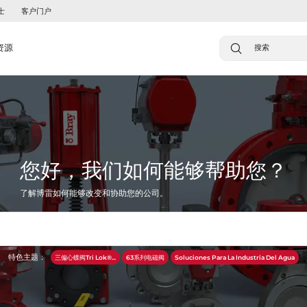
士
客户门户
资源
您好，我们如何能够帮助您？
了解博雷如何能够改变和协助您的公司。
特色主题：
三偏心蝶阀Tri Lok®...
63系列电磁阀
Soluciones Para La Industria Del Agua