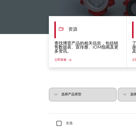
资源
查找博雷产品的相关信息，包括销
售数据表、宣传册、IOM指南及更
多资讯。
立即探索
立
全选