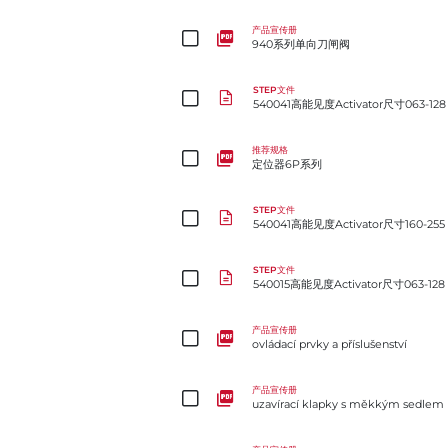
940系列单向刀闸阀
产品宣传册
940系列单向刀闸阀
540041高能见度Activator尺寸063-128
STEP文件
540041高能见度Activator尺寸063-128
定位器6P系列
推荐规格
定位器6P系列
540041高能见度Activator尺寸160-255
STEP文件
540041高能见度Activator尺寸160-255
540015高能见度Activator尺寸063-128
STEP文件
540015高能见度Activator尺寸063-128
ovládací prvky a příslušenství
产品宣传册
ovládací prvky a příslušenství
uzavírací klapky s měkkým sedlem
产品宣传册
uzavírací klapky s měkkým sedlem
适用于延迟焦化的M1系列恶劣工况金属密封球阀