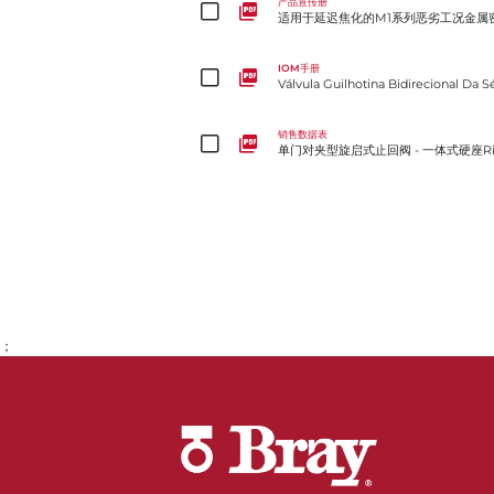
产品宣传册
适用于延迟焦化的M1系列恶劣工况金属
Válvula Guilhotina Bidirecional Da Série 740
IOM手册
Válvula Guilhotina Bidirecional Da S
单门对夹型旋启式止回阀 - 一体式硬座Rite®系列205
销售数据表
单门对夹型旋启式止回阀 - 一体式硬座Rit
；
转到第1页
转到第2页
转到第3页
转到第4页
转到第5页
转到第6页
转到第7页
转到第8页
转到第9页
转到第10页
转到第11页
转到第12页
转到第13页
转到第14页
转到第15页
转到第16页
转到第17页
转到第18页
转到第19页
转到第20页
转到第21页
转到第22页
转到第23页
转到第24页
转到第25页
转到第26页
转到第27页
转到第28页
转到第29页
转到第30页
转到第31页
转到第32页
转到第33页
转到第34页
转到第35页
转到第36页
转到第37页
转到第38页
转到第39页
转到第40页
转到第41页
转到第42页
转到第43页
转到第44页
转到第45页
转到第46页
转到第47页
转到第48页
转到第49页
转到第50页
转到第51页
转到第52页
转到第53页
转到第54页
转到第55页
转到第56页
转到第57页
转到第58页
转到第59页
转到第60页
转到第61页
转到第62页
转到第63页
转到第64页
转到第65页
转到第66页
转到第67页
转到第68页
转到第69页
转到第70页
转到第71页
转到第72页
转到第73页
转到第74页
转到第75页
转到第76页
转到第77页
转到第78页
转到第79页
转到第80页
转到第81页
转到第82页
转到第83页
转到第84页
转到第85页
转到第86页
转到第87页
转到第88页