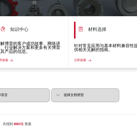
知识中心
材料选择
了解博雷的客户成功故事、网络讲
针对常见应用与基本材料兼容性
座、行业解决方案和更多有关博雷
供相关见解的指南。
及其产品的信息。
即探索
立即探索
共找到
880项
资源