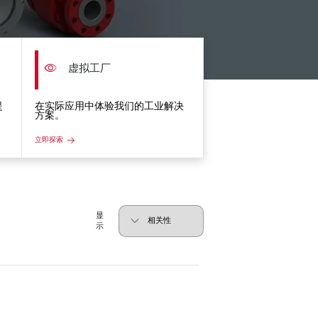
虚拟工厂
提
在实际应用中体验我们的工业解决
方案。
立即探索
显
示