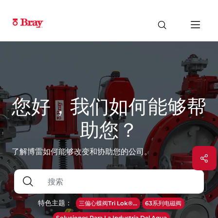
您好，我们如何能够帮
助您？
了解博雷如何能够改变和协助您的公司。
特色主题：
三偏心蝶阀Tri Lok®...
63系列电磁阀
Soluciones Para La Industria Del Agua