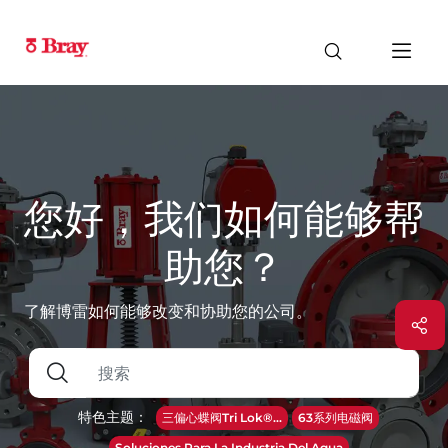
您好，我们如何能够帮
助您？
了解博雷如何能够改变和协助您的公司。
特色主题：
三偏心蝶阀Tri Lok®...
63系列电磁阀
Soluciones Para La Industria Del Agua