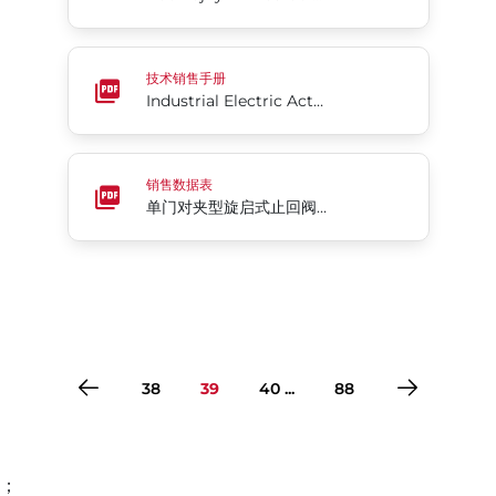
Industrial Electric Actuator Series 76
技术销售手册
Industrial Electric Actuator Series 76
单门对夹型旋启式止回阀 - 阀座环软座Rite®系列205
销售数据表
单门对夹型旋启式止回阀 - 阀座环软座Rite®系列205
38
39
40 ...
88
；
转到第1页
转到第2页
转到第3页
转到第4页
转到第5页
转到第6页
转到第7页
转到第8页
转到第9页
转到第10页
转到第11页
转到第12页
转到第13页
转到第14页
转到第15页
转到第16页
转到第17页
转到第18页
转到第19页
转到第20页
转到第21页
转到第22页
转到第23页
转到第24页
转到第25页
转到第26页
转到第27页
转到第28页
转到第29页
转到第30页
转到第31页
转到第32页
转到第33页
转到第34页
转到第35页
转到第36页
转到第37页
转到第38页
转到第39页
转到第40页
转到第41页
转到第42页
转到第43页
转到第44页
转到第45页
转到第46页
转到第47页
转到第48页
转到第49页
转到第50页
转到第51页
转到第52页
转到第53页
转到第54页
转到第55页
转到第56页
转到第57页
转到第58页
转到第59页
转到第60页
转到第61页
转到第62页
转到第63页
转到第64页
转到第65页
转到第66页
转到第67页
转到第68页
转到第69页
转到第70页
转到第71页
转到第72页
转到第73页
转到第74页
转到第75页
转到第76页
转到第77页
转到第78页
转到第79页
转到第80页
转到第81页
转到第82页
转到第83页
转到第84页
转到第85页
转到第86页
转到第87页
转到第88页