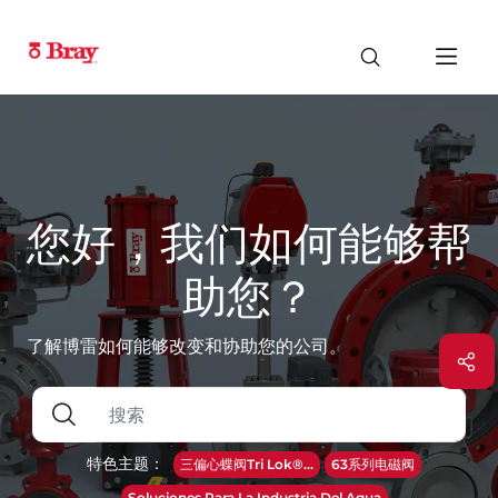
您好，我们如何能够帮
助您？
了解博雷如何能够改变和协助您的公司。
特色主题：
三偏心蝶阀Tri Lok®...
63系列电磁阀
Soluciones Para La Industria Del Agua