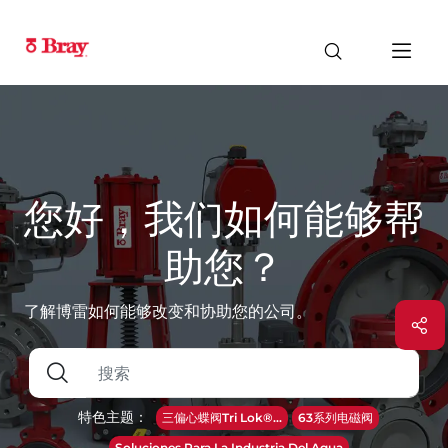
您好，我们如何能够帮
助您？
了解博雷如何能够改变和协助您的公司。
特色主题：
三偏心蝶阀Tri Lok®...
63系列电磁阀
Soluciones Para La Industria Del Agua