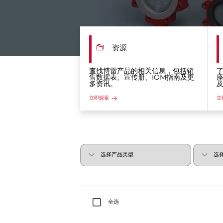
资源
查找博雷产品的相关信息，包括销
售数据表、宣传册、IOM指南及更
多资讯。
立即探索
立
全选