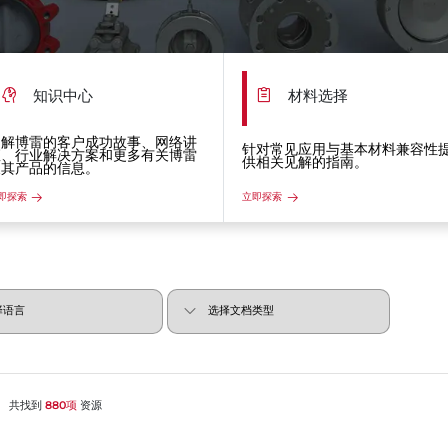
知识中心
材料选择
了解博雷的客户成功故事、网络讲
针对常见应用与基本材料兼容性
座、行业解决方案和更多有关博雷
供相关见解的指南。
及其产品的信息。
即探索
立即探索
共找到
880项
资源