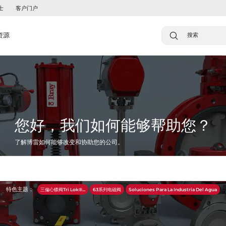
士
客户门户
资源
您好，我们如何能够帮助您？
了解博雷如何能够改变和协助您的公司。
特色主题：
三偏心蝶阀Tri Lok®...
63系列电磁阀
Soluciones Para La Industria Del Agua