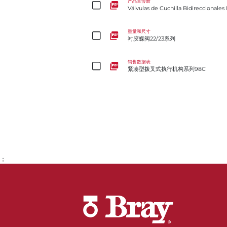
产品宣传册
Válvulas de Cuchilla Bidireccionales
衬胶蝶阀22/23系列
重量和尺寸
衬胶蝶阀22/23系列
紧凑型拨叉式执行机构系列98C
销售数据表
紧凑型拨叉式执行机构系列98C
；
转到第1页
转到第2页
转到第3页
转到第4页
转到第5页
转到第6页
转到第7页
转到第8页
转到第9页
转到第10页
转到第11页
转到第12页
转到第13页
转到第14页
转到第15页
转到第16页
转到第17页
转到第18页
转到第19页
转到第20页
转到第21页
转到第22页
转到第23页
转到第24页
转到第25页
转到第26页
转到第27页
转到第28页
转到第29页
转到第30页
转到第31页
转到第32页
转到第33页
转到第34页
转到第35页
转到第36页
转到第37页
转到第38页
转到第39页
转到第40页
转到第41页
转到第42页
转到第43页
转到第44页
转到第45页
转到第46页
转到第47页
转到第48页
转到第49页
转到第50页
转到第51页
转到第52页
转到第53页
转到第54页
转到第55页
转到第56页
转到第57页
转到第58页
转到第59页
转到第60页
转到第61页
转到第62页
转到第63页
转到第64页
转到第65页
转到第66页
转到第67页
转到第68页
转到第69页
转到第70页
转到第71页
转到第72页
转到第73页
转到第74页
转到第75页
转到第76页
转到第77页
转到第78页
转到第79页
转到第80页
转到第81页
转到第82页
转到第83页
转到第84页
转到第85页
转到第86页
转到第87页
转到第88页