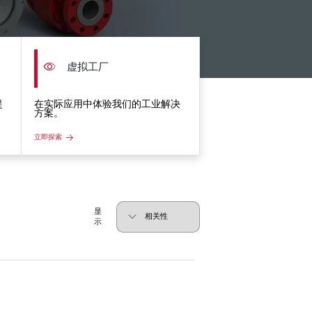
虚拟工厂
提
在实际应用中体验我们的工业解决
方案。
立即探索
显
示