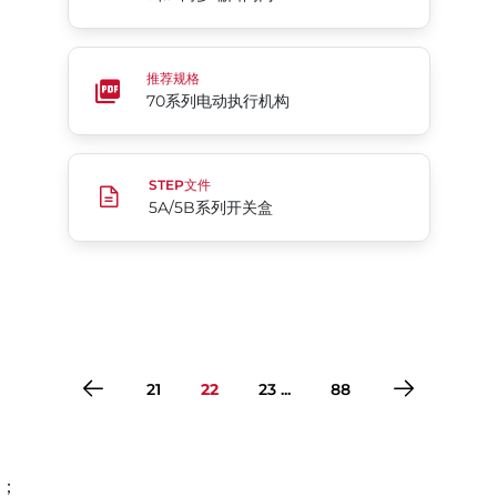
70系列电动执行机构
推荐规格
70系列电动执行机构
5A/5B系列开关盒
STEP文件
5A/5B系列开关盒
21
22
23 ...
88
；
转到第1页
转到第2页
转到第3页
转到第4页
转到第5页
转到第6页
转到第7页
转到第8页
转到第9页
转到第10页
转到第11页
转到第12页
转到第13页
转到第14页
转到第15页
转到第16页
转到第17页
转到第18页
转到第19页
转到第20页
转到第21页
转到第22页
转到第23页
转到第24页
转到第25页
转到第26页
转到第27页
转到第28页
转到第29页
转到第30页
转到第31页
转到第32页
转到第33页
转到第34页
转到第35页
转到第36页
转到第37页
转到第38页
转到第39页
转到第40页
转到第41页
转到第42页
转到第43页
转到第44页
转到第45页
转到第46页
转到第47页
转到第48页
转到第49页
转到第50页
转到第51页
转到第52页
转到第53页
转到第54页
转到第55页
转到第56页
转到第57页
转到第58页
转到第59页
转到第60页
转到第61页
转到第62页
转到第63页
转到第64页
转到第65页
转到第66页
转到第67页
转到第68页
转到第69页
转到第70页
转到第71页
转到第72页
转到第73页
转到第74页
转到第75页
转到第76页
转到第77页
转到第78页
转到第79页
转到第80页
转到第81页
转到第82页
转到第83页
转到第84页
转到第85页
转到第86页
转到第87页
转到第88页