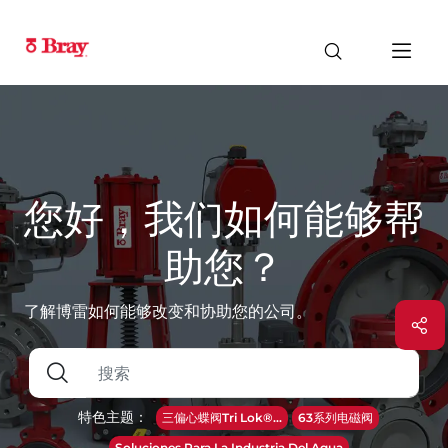
您好，我们如何能够帮
助您？
了解博雷如何能够改变和协助您的公司。
特色主题：
三偏心蝶阀Tri Lok®...
63系列电磁阀
Soluciones Para La Industria Del Agua