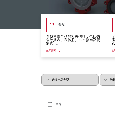
资源
查找博雷产品的相关信息，包括销
售数据表、宣传册、IOM指南及更
多资讯。
立即探索
立
全选