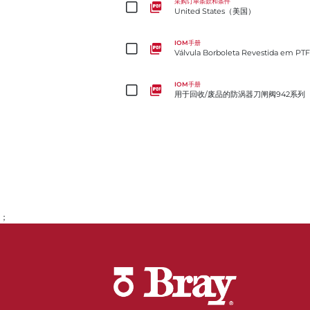
采购订单条款和条件
United States（美国）
Válvula Borboleta Revestida em PTFE 2-Cx
IOM手册
Válvula Borboleta Revestida em PTF
用于回收/废品的防涡器刀闸阀942系列
IOM手册
用于回收/废品的防涡器刀闸阀942系列
；
转到第1页
转到第2页
转到第3页
转到第4页
转到第5页
转到第6页
转到第7页
转到第8页
转到第9页
转到第10页
转到第11页
转到第12页
转到第13页
转到第14页
转到第15页
转到第16页
转到第17页
转到第18页
转到第19页
转到第20页
转到第21页
转到第22页
转到第23页
转到第24页
转到第25页
转到第26页
转到第27页
转到第28页
转到第29页
转到第30页
转到第31页
转到第32页
转到第33页
转到第34页
转到第35页
转到第36页
转到第37页
转到第38页
转到第39页
转到第40页
转到第41页
转到第42页
转到第43页
转到第44页
转到第45页
转到第46页
转到第47页
转到第48页
转到第49页
转到第50页
转到第51页
转到第52页
转到第53页
转到第54页
转到第55页
转到第56页
转到第57页
转到第58页
转到第59页
转到第60页
转到第61页
转到第62页
转到第63页
转到第64页
转到第65页
转到第66页
转到第67页
转到第68页
转到第69页
转到第70页
转到第71页
转到第72页
转到第73页
转到第74页
转到第75页
转到第76页
转到第77页
转到第78页
转到第79页
转到第80页
转到第81页
转到第82页
转到第83页
转到第84页
转到第85页
转到第86页
转到第87页
转到第88页