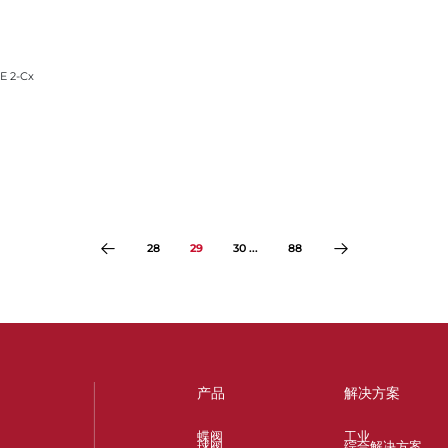
E 2-Cx
28
29
30 ...
88
产品
解决方案
蝶阀
工业
球阀
综合解决方案