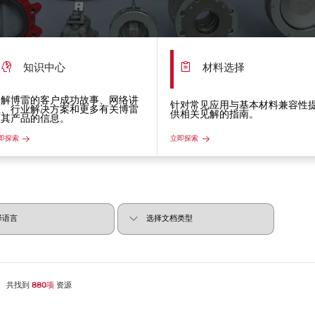
知识中心
材料选择
了解博雷的客户成功故事、网络讲
针对常见应用与基本材料兼容性
座、行业解决方案和更多有关博雷
供相关见解的指南。
及其产品的信息。
即探索
立即探索
共找到
880项
资源