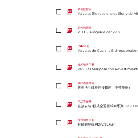
Válvulas Bidireccionales Slurry de Alta Presión Slu
销售数据表
Válvulas Bidireccionales Slurry de A
PTFE - Ausgekleidet 2-Cx
销售数据表
PTFE - Ausgekleidet 2-Cx
Válvulas de Cuchilla Bidireccionales de Alta Presió
IOM手册
Válvulas de Cuchilla Bidireccionales
Válvulas Mariposa con Revestimiento de PFA Acris
技术销售手册
Válvulas Mariposa con Revestimient
典型法兰螺栓连接指南（不带垫圈）
螺栓连接指南
典型法兰螺栓连接指南（不带垫圈）
直接安装3段式全通径球阀系列DM7000/DM8000
产品宣传册
直接安装3段式全通径球阀系列DM7000/
衬胶阀座蝶阀3W/3L系列
技术销售手册
衬胶阀座蝶阀3W/3L系列
United States（美国）