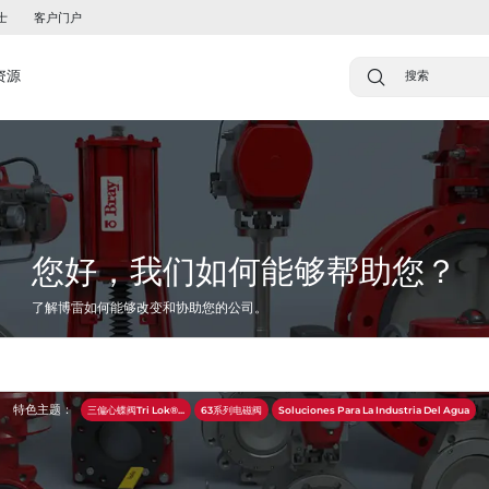
士
客户门户
资源
您好，我们如何能够帮助您？
了解博雷如何能够改变和协助您的公司。
特色主题：
三偏心蝶阀Tri Lok®...
63系列电磁阀
Soluciones Para La Industria Del Agua