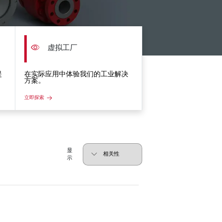
虚拟工厂
提
在实际应用中体验我们的工业解决
方案。
立即探索
显
示