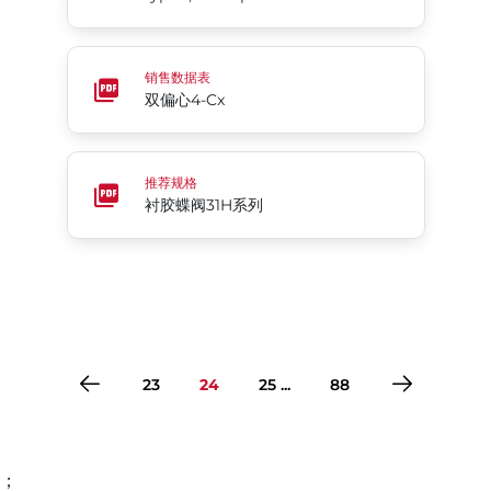
双偏心4-Cx
销售数据表
双偏心4-Cx
衬胶蝶阀31H系列
推荐规格
衬胶蝶阀31H系列
23
24
25 ...
88
；
转到第1页
转到第2页
转到第3页
转到第4页
转到第5页
转到第6页
转到第7页
转到第8页
转到第9页
转到第10页
转到第11页
转到第12页
转到第13页
转到第14页
转到第15页
转到第16页
转到第17页
转到第18页
转到第19页
转到第20页
转到第21页
转到第22页
转到第23页
转到第24页
转到第25页
转到第26页
转到第27页
转到第28页
转到第29页
转到第30页
转到第31页
转到第32页
转到第33页
转到第34页
转到第35页
转到第36页
转到第37页
转到第38页
转到第39页
转到第40页
转到第41页
转到第42页
转到第43页
转到第44页
转到第45页
转到第46页
转到第47页
转到第48页
转到第49页
转到第50页
转到第51页
转到第52页
转到第53页
转到第54页
转到第55页
转到第56页
转到第57页
转到第58页
转到第59页
转到第60页
转到第61页
转到第62页
转到第63页
转到第64页
转到第65页
转到第66页
转到第67页
转到第68页
转到第69页
转到第70页
转到第71页
转到第72页
转到第73页
转到第74页
转到第75页
转到第76页
转到第77页
转到第78页
转到第79页
转到第80页
转到第81页
转到第82页
转到第83页
转到第84页
转到第85页
转到第86页
转到第87页
转到第88页