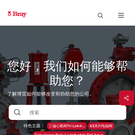
您好，我们如何能够帮
助您？
了解博雷如何能够改变和协助您的公司。
特色主题：
三偏心蝶阀Tri Lok®...
63系列电磁阀
Soluciones Para La Industria Del Agua