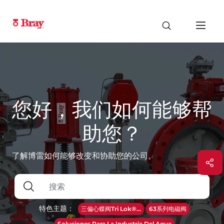
您好，我们如何能够帮
助您？
了解博雷如何能够改变和协助您的公司。
特色主题：
三偏心蝶阀Tri Lok®...
63系列电磁阀
Soluciones Para La Industria Del Agua