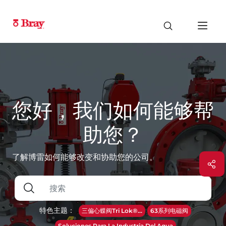
您好，我们如何能够帮
助您？
了解博雷如何能够改变和协助您的公司。
特色主题：
三偏心蝶阀Tri Lok®...
63系列电磁阀
Soluciones Para La Industria Del Agua