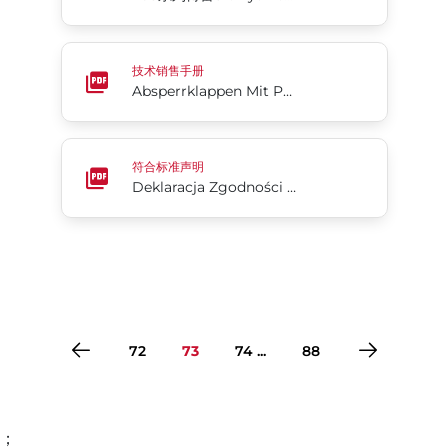
Absperrklappen Mit PFA-auskleidung Acris® Serie
技术销售手册
Absperrklappen Mit PFA-auskleidung Acris® Serie 24/25
Deklaracja Zgodności UE
符合标准声明
Deklaracja Zgodności UE
72
73
74 ...
88
；
转到第1页
转到第2页
转到第3页
转到第4页
转到第5页
转到第6页
转到第7页
转到第8页
转到第9页
转到第10页
转到第11页
转到第12页
转到第13页
转到第14页
转到第15页
转到第16页
转到第17页
转到第18页
转到第19页
转到第20页
转到第21页
转到第22页
转到第23页
转到第24页
转到第25页
转到第26页
转到第27页
转到第28页
转到第29页
转到第30页
转到第31页
转到第32页
转到第33页
转到第34页
转到第35页
转到第36页
转到第37页
转到第38页
转到第39页
转到第40页
转到第41页
转到第42页
转到第43页
转到第44页
转到第45页
转到第46页
转到第47页
转到第48页
转到第49页
转到第50页
转到第51页
转到第52页
转到第53页
转到第54页
转到第55页
转到第56页
转到第57页
转到第58页
转到第59页
转到第60页
转到第61页
转到第62页
转到第63页
转到第64页
转到第65页
转到第66页
转到第67页
转到第68页
转到第69页
转到第70页
转到第71页
转到第72页
转到第73页
转到第74页
转到第75页
转到第76页
转到第77页
转到第78页
转到第79页
转到第80页
转到第81页
转到第82页
转到第83页
转到第84页
转到第85页
转到第86页
转到第87页
转到第88页