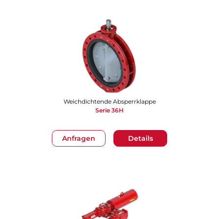
Weichdichtende Absperrklappe
Serie 36H
Anfragen
Details