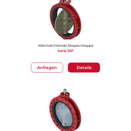
Weichdichtende Absperrklappe
Serie 35F
Anfragen
Details