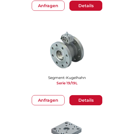
Anfragen
Details
Segment-Kugelhahn
Serie 19/19L
Anfragen
Details