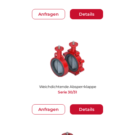
Anfragen
Details
Weichdichtende Absperrklappe
Serie 30/31
Anfragen
Details