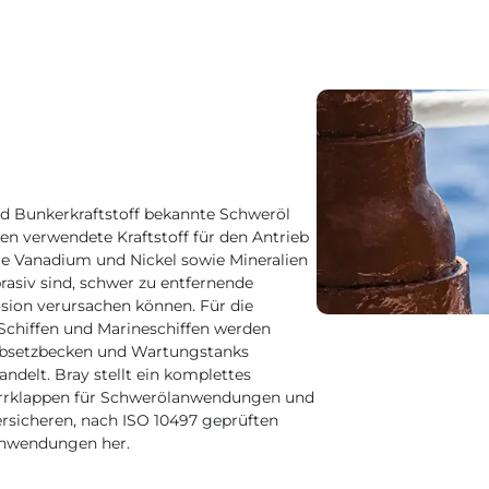
und Bunkerkraftstoff bekannte Schweröl
ten verwendete Kraftstoff für den Antrieb
wie Vanadium und Nickel sowie Mineralien
brasiv sind, schwer zu entfernende
ion verursachen können. Für die
Schiffen und Marineschiffen werden
 Absetzbecken und Wartungstanks
ndelt. Bray stellt ein komplettes
rrklappen für Schwerölanwendungen und
rsicheren, nach ISO 10497 geprüften
fanwendungen her.