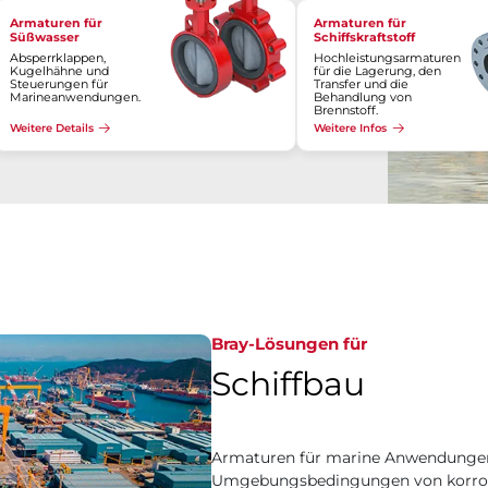
Armaturen für
Armaturen für
Süßwasser
Schiffskraftstoff
Absperrklappen,
Hochleistungsarmaturen
Kugelhähne und
für die Lagerung, den
Steuerungen für
Transfer und die
Marineanwendungen.
Behandlung von
Brennstoff.
Weitere Details
Weitere Infos
Bray-Lösungen für
Schiffbau
Armaturen für marine Anwendungen s
Umgebungsbedingungen von korros