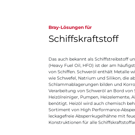
Bray-Lösungen für
Schiffskraftstoff
Das auch bekannt als Schiffstreibstoff 
(Heavy Fuel Oil, HFO) ist der am häufigs
von Schiffen. Schweröl enthält Metalle 
wie Schwefel, Natrium und Silikon, die a
Schlammablagerungen bilden und Korros
Verarbeitung von Schweröl an Bord von 
Heizölreiniger, Pumpen, Heizelemente,
benötigt. Heizöl wird auch chemisch beha
Sortiment von High Performance-Abspe
leckagefreie Absperrkugelhähne mit feue
Konstruktionen für alle Schiffskraftstof