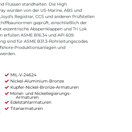
d Flüssen standhalten. Die High
ray wurden von der US-Marine, ABS und
Lloyd's Registrar, CCS und anderen Prüfstellen
chiffbaunormen geprüft, einschließlich der
-exzentrische Absperrklappen und Tri Lok
n erfüllen ASME B16.34 und API 609.
ng sind für ASME B31.3-Rohrleitungscodes
 Offshore-Produktionsanlagen und
 werden.
MIL-V-24624
Nickel-Aluminium-Bronze
Kupfer-Nickel-Bronze-Armaturen
Monel- und Nickellegierungs-
Armaturen
Edelstahlarmaturen
Titanarmaturen
g
)