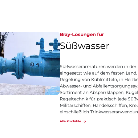
Bray-Lösungen für
Süßwasser
Süßwasserarmaturen werden in der S
eingesetzt wie auf dem festen Land.
Regelung von Kühlmitteln, in Heizke
Abwasser- und Abfallentsorgungssys
Sortiment an Absperrklappen, Kugel
Regeltechnik für praktisch jede Süß
Militärschiffen, Handelsschiffen, Kre
einschließlich Trinkwasseranwendu
Alle Produkte