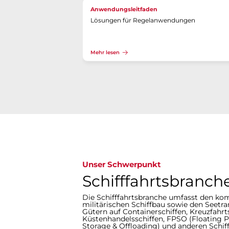
Anwendungsleitfaden
Lösungen für Regelanwendungen
Mehr lesen
Unser Schwerpunkt
Schifffahrtsbranch
Die Schifffahrtsbranche umfasst den ko
militärischen Schiffbau sowie den Seetr
Gütern auf Containerschiffen, Kreuzfahrts
Küstenhandelsschiffen, FPSO (Floating 
Storage & Offloading) und anderen Schiffe