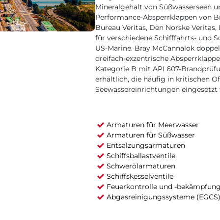
Mineralgehalt von Süßwasserseen un
Performance-Absperrklappen von B
Bureau Veritas, Den Norske Veritas, 
für verschiedene Schifffahrts- und S
US-Marine. Bray McCannalok doppelt
dreifach-exzentrische Absperrklappe
Kategorie B mit API 607-Brandprüfu
erhältlich, die häufig in kritischen
Seewassereinrichtungen eingesetzt
Armaturen für Meerwasser
Armaturen für Süßwasser
Entsalzungsarmaturen
Schiffsballastventile
Schwerölarmaturen
Schiffskesselventile
Feuerkontrolle und -bekämpfun
Abgasreinigungssysteme (EGCS