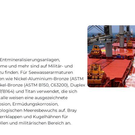
 Entmineralisierungsanlagen,
e und mehr sind auf Militär- und
inden.​​​​​​​ Für Seewasserarmaturen
en wie Nickel-Aluminium-Bronze (ASTM
ckel-Bronze (ASTM B150, C63200), Duplex
B164) und Titan verwendet, die sich
etalle weisen eine ausgezeichnete
osion, Ermüdungskorrosion,
iologischen Meeresbewuchs auf. Bray
perrklappen und Kugelhähnen für
n und militärischen Bereich an.