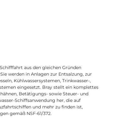
chifffahrt aus den gleichen Gründen
 Sie werden in Anlagen zur Entsalzung, zur
sseln, Kühlwassersystemen, Trinkwasser-,
temen eingesetzt. Bray stellt ein komplettes
hähnen, Betätigungs- sowie Steuer- und
wasser-Schiffsanwendung her, die auf
uzfahrtschiffen und mehr zu finden ist,
ngen gemäß NSF-61/372.