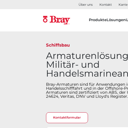
Über uns
Kontakt
Karrie
Produkte
Lösungen
Schiffsbau
Armaturenlösung
Militär- und
Handelsmarinea
Bray-Armaturen sind für Anwendungen in
Handelsschifffahrt und in der Offshore-Produk
Armaturen sind zertifiziert von ABS, der
24624, Veritas, DNV und Lloyd's Register
Kontaktformular