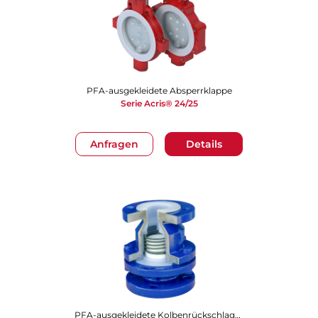
PFA-ausgekleidete Absperrklappe
Serie Acris® 24/25
Anfragen
Details
PFA-ausgekleidete Kolbenrückschlagklappe (PCV)