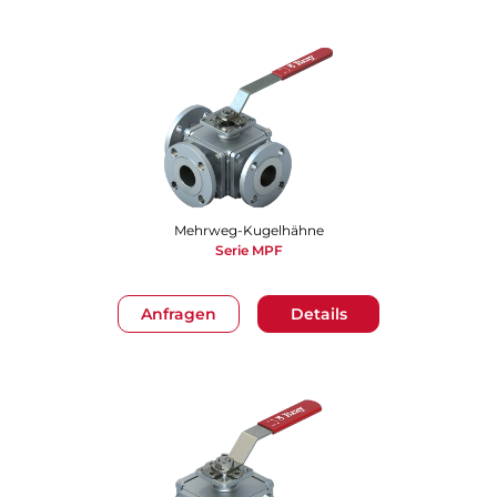
Mehrweg-Kugelhähne
Serie MPF
Anfragen
Details