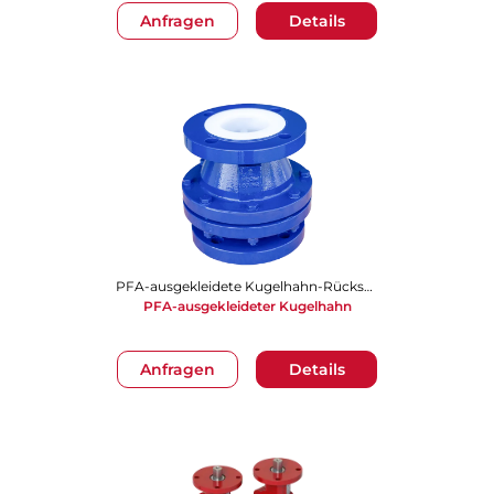
Anfragen
Details
PFA-ausgekleidete Kugelhahn-Rückschlagklappe (BCV)
PFA-ausgekleideter Kugelhahn
Anfragen
Details