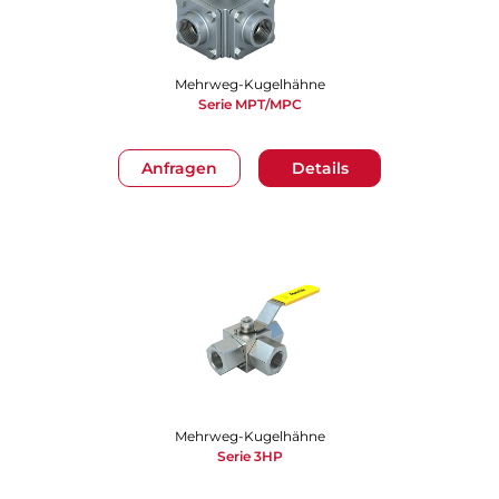
Mehrweg-Kugelhähne
Serie MPT/MPC
Anfragen
Details
Mehrweg-Kugelhähne
Serie 3HP