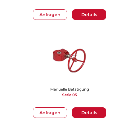
Anfragen
Details
Manuelle Betätigung
Serie 05
Anfragen
Details