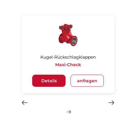
Kugel-Rückschlagklappen
Maxi-Check
Details
anfragen