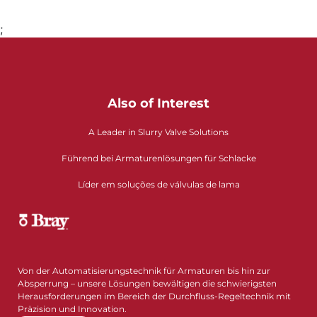
;
Also of Interest
A Leader in Slurry Valve Solutions
Führend bei Armaturenlösungen für Schlacke​​​​​​​
Líder em soluções de válvulas de lama
Von der Automatisierungstechnik für Armaturen bis hin zur
Absperrung – unsere Lösungen bewältigen die schwierigsten
Herausforderungen im Bereich der Durchfluss-Regeltechnik mit
Präzision und Innovation.