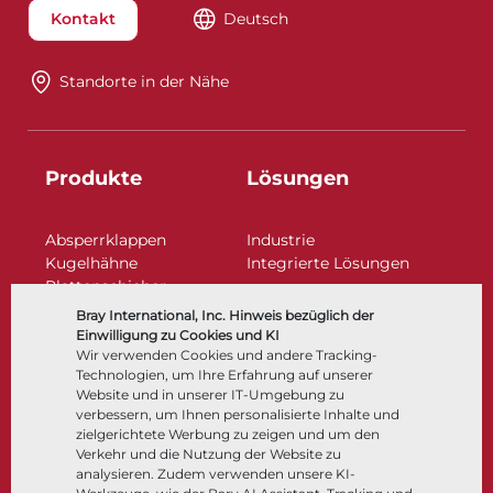
Kontakt
Deutsch
Standorte in der Nähe​​​​​​​
Produkte
Lösungen
Absperrklappen
Industrie
Kugelhähne
Integrierte Lösungen
Plattenschieber
Regelarmaturen
Bray International, Inc. Hinweis bezüglich der
Rückschlagklappen
Einwilligung zu Cookies und KI
Antriebe | Betätigungen
Wir verwenden Cookies und andere Tracking-
Technologien, um Ihre Erfahrung auf unserer
Steuer- und Regeltechnik
Website und in unserer IT-Umgebung zu
Tieftemperatur​​​​​​​
verbessern, um Ihnen personalisierte Inhalte und
Unternehmen
Dokumentation
zielgerichtete Werbung zu zeigen und um den
Verkehr und die Nutzung der Website zu
analysieren. Zudem verwenden unsere KI-
Über
Dokumente