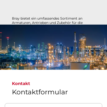
Bray bietet ein umfassendes Sortiment an
Armaturen, Antrieben und Zubehör für die
Produktion, den Vertrieb und Raffination von Öl
und Gas.​​​​​​​ Bewährt in anspruchsvollen
Anwendungen wie Ölsand, Erdgas und für
kritische Anwendungen.​​​​​​​
Kontakt
Kontaktformular
Entdecken Sie unsere Lösungen für Öl und Gas​​​​​​​