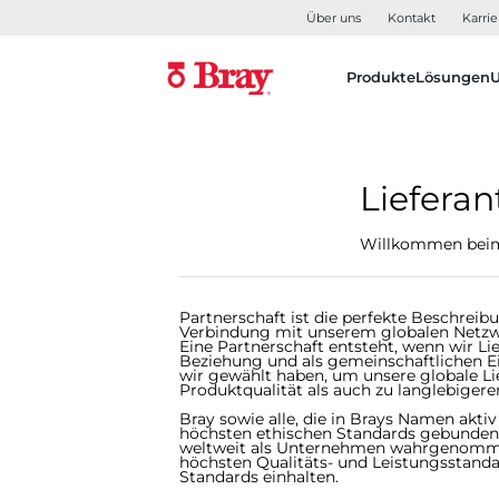
Über uns
Kontakt
Karrie
Produkte
Lösungen
Liefer
Willkommen beim 
Partnerschaft ist die perfekte Beschreibu
Verbindung mit unserem globalen Netzwer
Eine Partnerschaft entsteht, wenn wir 
Beziehung und als gemeinschaftlichen Ein
wir gewählt haben, um unsere globale Lie
Produktqualität als auch zu langlebiger
Bray sowie alle, die in Brays Namen aktiv 
höchsten ethischen Standards gebunden.
weltweit als Unternehmen wahrgenommen
höchsten Qualitäts- und Leistungsstanda
Standards einhalten.