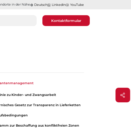
ndorte in der Nähe​​​​​​​
Deutsch
LinkedIn
YouTube
Kontaktformular
erantenmanagement
linie zu Kinder- und Zwangsarbeit
ornisches Gesetz zur Transparenz in Lieferketten
aufsbedingungen
amm zur Beschaffung aus konfliktfreien Zonen