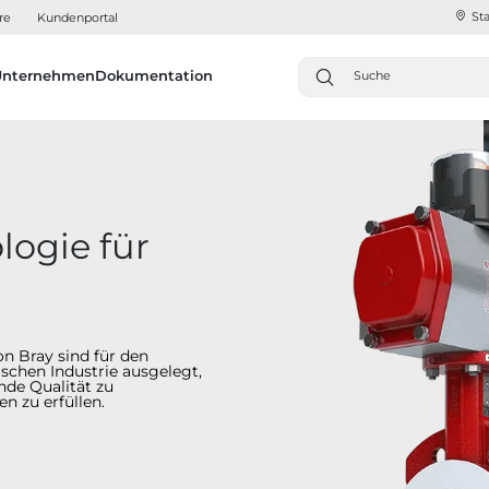
Sta
re
Kundenportal
Unternehmen
Dokumentation
ogie für
n Bray sind für den
schen Industrie ausgelegt,
nde Qualität zu
n zu erfüllen.