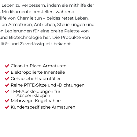
 Leben zu verbessern, indem sie mithilfe der
n Medikamente herstellen, während
e von Chemie tun – beides rettet Leben.
nt an Armaturen, Antrieben, Steuerungen und
n Legierungen für eine breite Palette von
nd Biotechnologie her. Die Produkte von
lität und Zuverlässigkeit bekannt.
Clean-in-Place-Armaturen
Elektropolierte Innenteile
Gehäusehohlraumfüller
Reine PTFE-Sitze und -Dichtungen
TFM-Auskleidungen für
Absperrklappen
Mehrwege-Kugelhähne
Kundenspezifische Armaturen