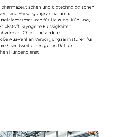
 in pharmazeutischen und biotechnologischen
den, sind Versorgungsarmaturen.
usgleichsarmaturen für Heizung, Kühlung,
tickstoff, kryogene Flüssigkeiten,
mhydroxid, Chlor und andere
 große Auswahl an Versorgungsarmaturen für
eßt weltweit einen guten Ruf für
chen Kundendienst.