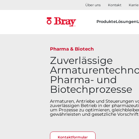
Über uns
Kontakt
Karrie
Produkte
Lösungen
Pharma & Biotech
Zuverlässige
Armaturentechnol
Pharma- und
Biotechprozesse
Armaturen, Antriebe und Steuerungen vo
zuverlässigen Betrieb in der pharmazeuti
um Prozesse zu optimieren, gleichbleibe
gewährleisten und gesetzliche Vorschrifte
Kontaktformular