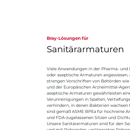
Bray-Lösungen für
Sanitärarmaturen
Viele Anwendungen in der Pharma- und B
oder aseptische Armaturen angewiesen, di
strengen Vorschriften von Behörden wie
und der Europäischen Arzneimittel-Agent
aseptische Armaturen gewährleisten eine
Verunreinigungen in Spalten, Vertiefun
verhindern, in denen Bakterien wachsen k
sind gemäß ASME BPEa für hochreine 
und FDA-zugelassenen Sitzen und Dicht
Unsere Sanitärarmaturen sind für den Ser
und mit Rohrenden, verlängerten Rohre