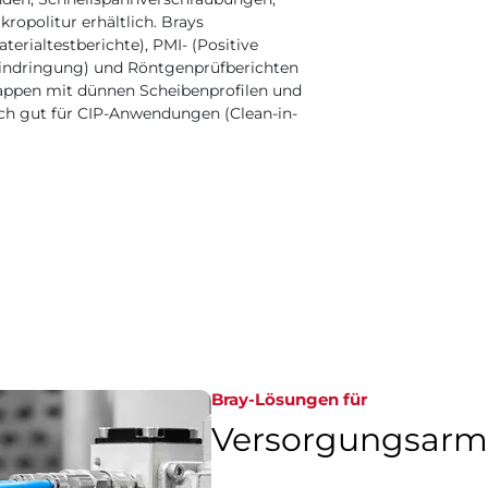
ropolitur erhältlich. Brays
erialtestberichte), PMI- (Positive
tseindringung) und Röntgenprüfberichten
lappen mit dünnen Scheibenprofilen und
ich gut für CIP-Anwendungen (Clean-in-
Bray-Lösungen für
Versorgungsarm