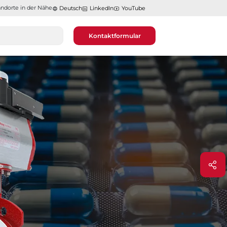
ndorte in der Nähe​​​​​​​
Deutsch
LinkedIn
YouTube
Kontaktformular