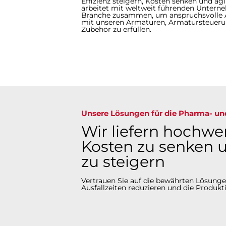
Effizienz steigern, Kosten senken und agil
arbeitet mit weltweit führenden Untern
Branche zusammen, um anspruchsvolle
mit unseren Armaturen, Armatursteuer
Zubehör zu erfüllen.
Unsere Lösungen für die Pharma- un
Wir liefern hochw
Kosten zu senken u
zu steigern
Vertrauen Sie auf die bewährten Lösunge
Ausfallzeiten reduzieren und die Produkti