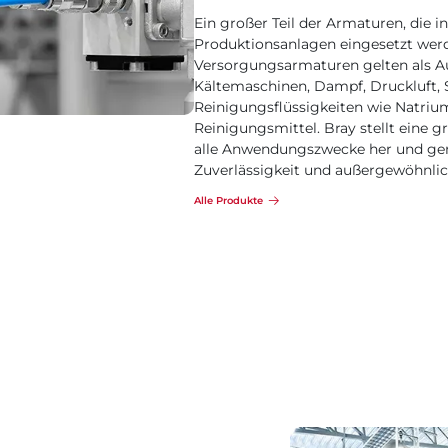
Ein großer Teil der Armaturen, die
Produktionsanlagen eingesetzt wer
Versorgungsarmaturen gelten als A
Kältemaschinen, Dampf, Druckluft, S
Reinigungsflüssigkeiten wie Natriu
Reinigungsmittel. Bray stellt eine
alle Anwendungszwecke her und geni
Zuverlässigkeit und außergewöhnli
Alle Produkte