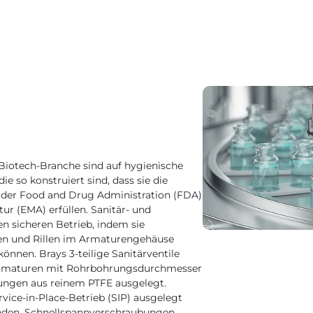
iotech-Branche sind auf hygienische
e so konstruiert sind, dass sie die
 der Food and Drug Administration (FDA)
ur (EMA) erfüllen. Sanitär- und
n sicheren Betrieb, indem sie
gen und Rillen im Armaturengehäuse
önnen. Brays 3-teilige Sanitärventile
Armaturen mit Rohrbohrungsdurchmesser
ungen aus reinem PTFE ausgelegt.
vice-in-Place-Betrieb (SIP) ausgelegt
nden, Schnellspannverschraubungen,