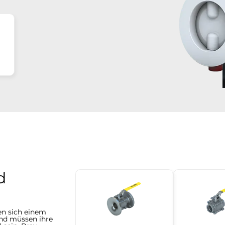
d
n sich einem
nd müssen ihre