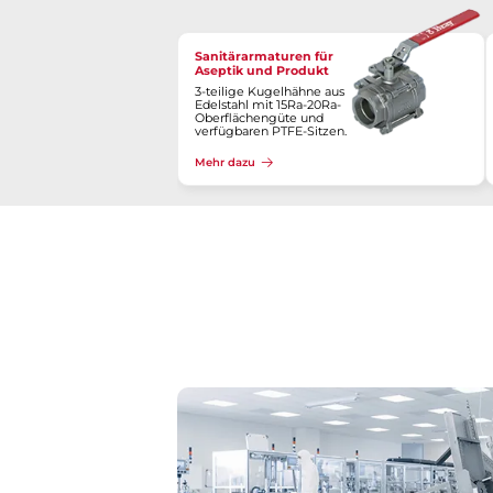
Sanitärarmaturen für
Aseptik und Produkt
3-teilige Kugelhähne aus
Edelstahl mit 15Ra-20Ra-
Oberflächengüte und
verfügbaren PTFE-Sitzen.
Mehr dazu