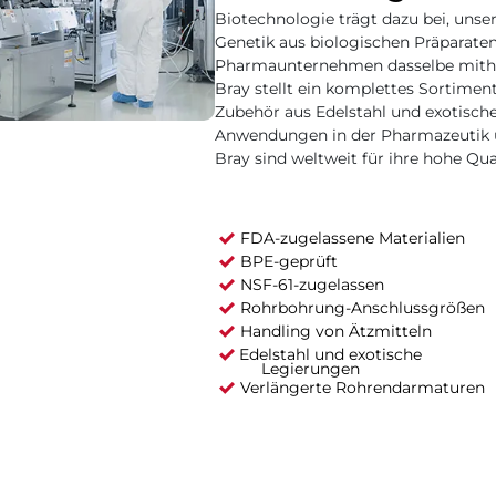
Biotechnologie trägt dazu bei, unser
Genetik aus biologischen Präparate
Pharmaunternehmen dasselbe mithilf
Bray stellt ein komplettes Sortime
Zubehör aus Edelstahl und exotische
Anwendungen in der Pharmazeutik u
Bray sind weltweit für ihre hohe Qua
FDA-zugelassene Materialien
BPE-geprüft
NSF-61-zugelassen
Rohrbohrung-Anschlussgrößen
Handling von Ätzmitteln
Edelstahl und exotische
Legierungen
Verlängerte Rohrendarmaturen