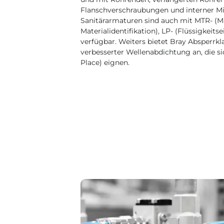
Flanschverschraubungen und interner Mik
Sanitärarmaturen sind auch mit MTR- (Mat
Materialidentifikation), LP- (Flüssigkei
verfügbar. Weiters bietet Bray Absperrk
verbesserter Wellenabdichtung an, die s
Place) eignen.