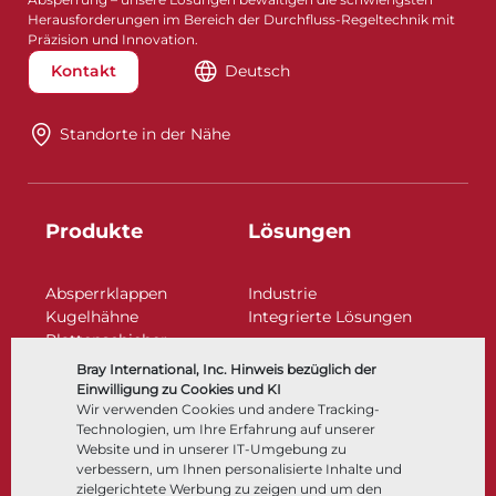
Herausforderungen im Bereich der Durchfluss-Regeltechnik mit
Präzision und Innovation.
Kontakt
Deutsch
Standorte in der Nähe​​​​​​​
Produkte
Lösungen
Absperrklappen
Industrie
Kugelhähne
Integrierte Lösungen
Plattenschieber
Regelarmaturen
Bray International, Inc. Hinweis bezüglich der
Rückschlagklappen
Einwilligung zu Cookies und KI
Antriebe | Betätigungen
Wir verwenden Cookies und andere Tracking-
Technologien, um Ihre Erfahrung auf unserer
Steuer- und Regeltechnik
Website und in unserer IT-Umgebung zu
Tieftemperatur​​​​​​​
verbessern, um Ihnen personalisierte Inhalte und
Unternehmen
Dokumentation
zielgerichtete Werbung zu zeigen und um den