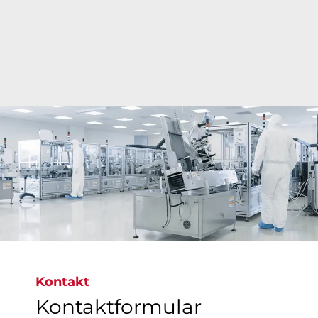
Bray bietet innovative Lösungen für Armaturen
für Pharma- und Biotechnologieunternehmen,
die die Effizienz und Agilität steigern und
gleichzeitig die Kosten in einem
wettbewerbsintensiven Umfeld senken.​​​​​​​
Kontakt
Kontaktformular