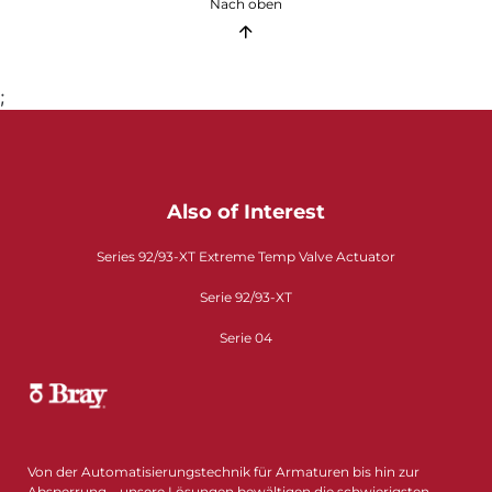
Nach oben
;
Also of Interest
Series 92/93-XT Extreme Temp Valve Actuator
Serie 92/93-XT
Serie 04
Von der Automatisierungstechnik für Armaturen bis hin zur
Absperrung – unsere Lösungen bewältigen die schwierigsten