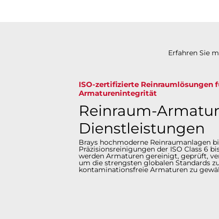
Erfahren Sie 
ISO-zertifizierte Reinraumlösungen 
Armaturenintegrität​​​​​​​
Reinraum-Armatur
Dienstleistungen
Brays hochmoderne Reinraumanlagen bi
Präzisionsreinigungen der ISO Class 6 bis
werden Armaturen gereinigt, geprüft, ver
um die strengsten globalen Standards zu
kontaminationsfreie Armaturen zu gewährleist