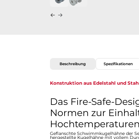
Beschreibung
Spezifikationen
Konstruktion aus Edelstahl und Sta
Das Fire-Safe-Desig
Normen zur Einhal
Hochtemperaturens
Geflanschte Schwimmkugelhähne der Ser
hergestellte Kugelhähne mit vollem Dur