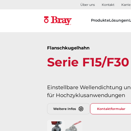
Über uns
Kontakt
Karrie
Produkte
Lösungen
Flanschkugelhahn
Serie F15/F30
Einstellbare Wellendichtung u
für Hochzyklusanwendungen
Weitere Infos
Kontaktformular