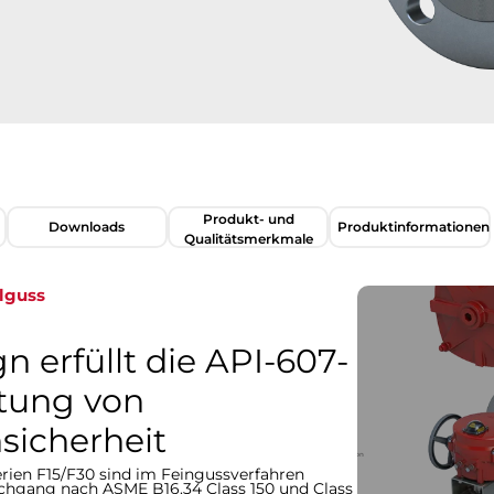
Produkt- und
Downloads
Produktinformationen​​​​​​​
Qualitätsmerkmale
hlguss
n erfüllt die API-607-
tung von
icherheit
ien F15/F30 sind im Feingussverfahren
chgang nach ASME B16.34 Class 150 und Class