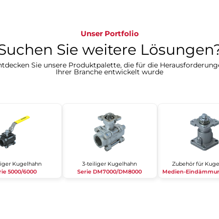
Unser Portfolio
Suchen Sie weitere Lösungen?​​​​​​
tdecken Sie unsere Produktpalette, die für die Herausforderun
Ihrer Branche entwickelt wurde​​​​​​​
iliger Kugelhahn
3-teiliger Kugelhahn
Zubehör für Kug
rie 5000/6000
Serie DM7000/DM8000
Medien-Eindämmun