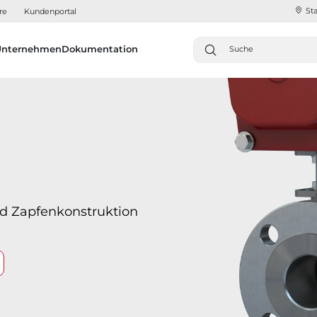
Sta
re
Kundenportal
Unternehmen
Dokumentation
nd Zapfenkonstruktion