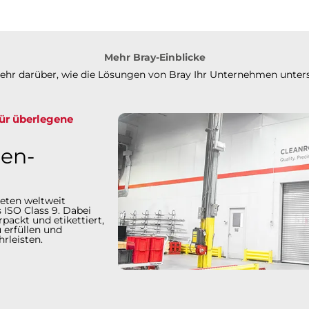
Mehr Bray-Einblicke
mehr darüber, wie die Lösungen von Bray Ihr Unternehmen unter
für überlegene
en-
eten weltweit
 ISO Class 9. Dabei
packt und etikettiert,
 erfüllen und
en.​​​​​​​