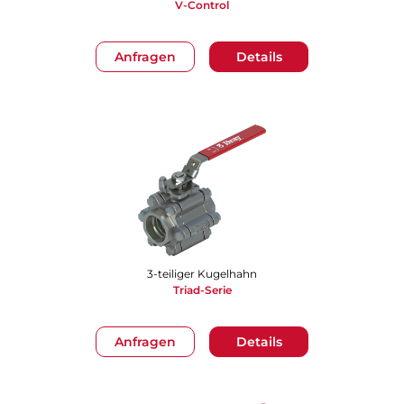
V-Control
Anfragen
Details
3-teiliger Kugelhahn
Triad-Serie
Anfragen
Details