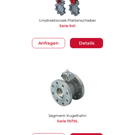
Unidirektionale Plattenschieber
Serie 941
Anfragen
Details
Segment-Kugelhahn
Serie 19/19L