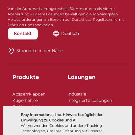
Von der Automatisierungstechnik für Armaturen bis hin zur
Absperrung – unsere Lösungen bewältigen die schwierigsten
Herausforderungen im Bereich der Durchfluss-Regeltechnik mit
Präzision und Innovation.
Kontakt
Deutsch
Standorte in der Nähe​​​​​​​
Produkte
Lösungen
Absperrklappen
Industrie
Kugelhähne
Integrierte Lösungen
Plattenschieber
Regelarmaturen
Bray International, Inc. Hinweis bezüglich der
Rückschlagklappen
Einwilligung zu Cookies und KI
Antriebe | Betätigungen
Wir verwenden Cookies und andere Tracking-
Technologien, um Ihre Erfahrung auf unserer
Steuer- und Regeltechnik