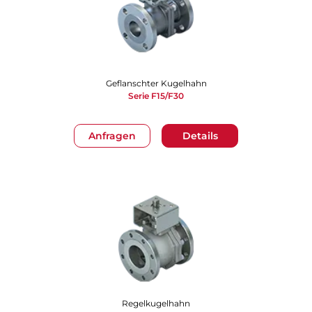
Geflanschter Kugelhahn
Serie F15/F30
Anfragen
Details
Regelkugelhahn