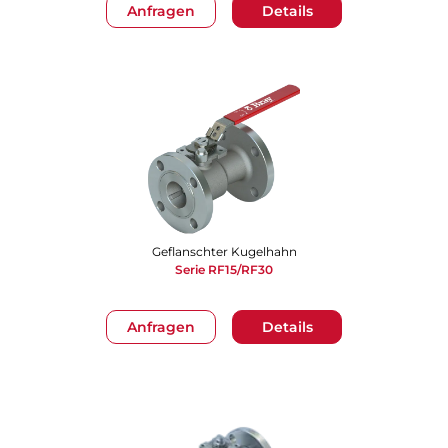
Anfragen
Details
Geflanschter Kugelhahn
Serie RF15/RF30
Anfragen
Details