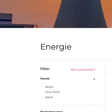
Energie
Filter
Alle zurücksetzen
Marke
Bray®
Flow-Tek®
Rite®
Produktgruppe