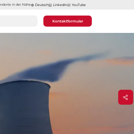
ndorte in der Nähe​​​​​​​
Deutsch
LinkedIn
YouTube
Kontaktformular