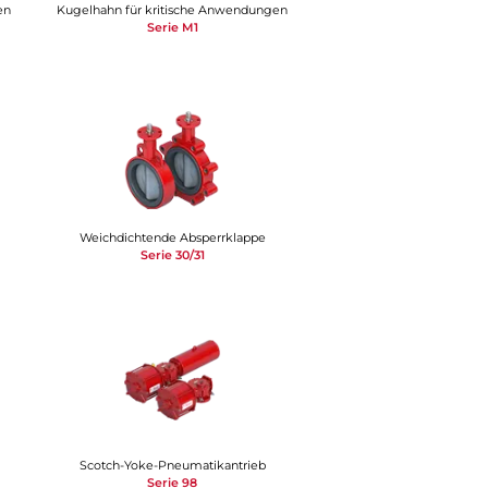
en
Kugelhahn für kritische Anwendungen
Serie M1
Weichdichtende Absperrklappe
Serie 30/31
Scotch-Yoke-Pneumatikantrieb
Serie 98