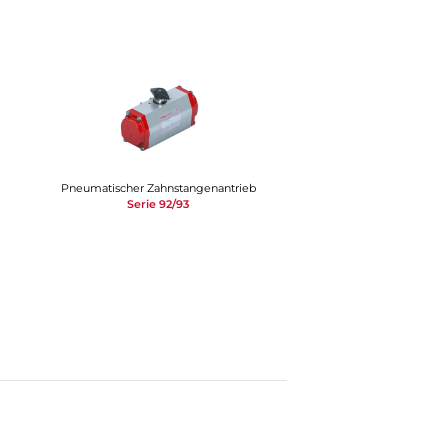
Pneumatischer Zahnstangenantrieb
Serie 92/93