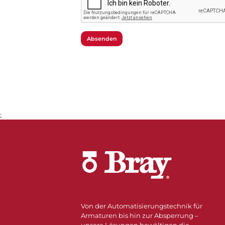
Absenden
;
Von der Automatisierungstechnik für
Armaturen bis hin zur Absperrung –
unsere Lösungen bewältigen die