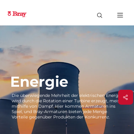
Energie
Die überwiegende Mehrheit der elektrischen Energie
wird durch die Rotation einer Turbine erzeugt, meist
mithilfe von Dampf. Hier kommen Armaturen ins
Spiel, und Bray-Armaturen bieten jede Menge
Vorteile gegenüber Produkten der Konkurrenz.