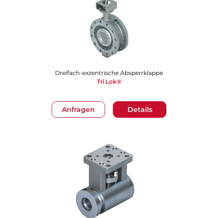
Dreifach-exzentrische Absperrklappe
Tri Lok®
Anfragen
Details