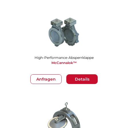
High-Performance-Absperrklappe
McCannalok™
Anfragen
Details