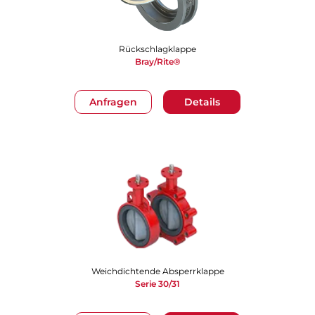
Rückschlagklappe
Bray/Rite®
Anfragen
Details
Weichdichtende Absperrklappe
Serie 30/31