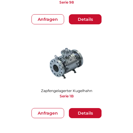
Serie 98
Anfragen
Details
Zapfengelagerter Kugelhahn
Serie 1B
Anfragen
Details