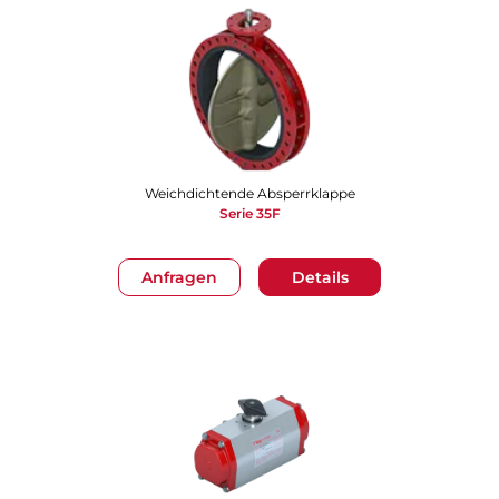
Weichdichtende Absperrklappe
Serie 35F
Anfragen
Details