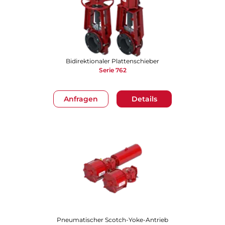
Bidirektionaler Plattenschieber
Serie 762
Anfragen
Details
Pneumatischer Scotch-Yoke-Antrieb