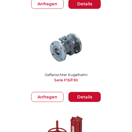
Anfragen
Details
Geflanschter Kugelhahn
Serie F15/F30
Anfragen
Details