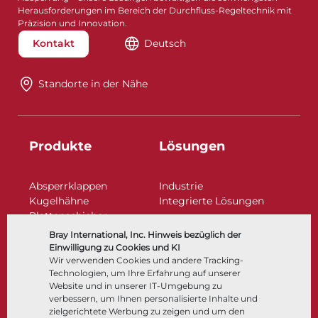
Herausforderungen im Bereich der Durchfluss-Regeltechnik mit
Präzision und Innovation.
Kontakt
Deutsch
Standorte in der Nähe​​​​​​​
Produkte
Lösungen
Absperrklappen
Industrie
Kugelhähne
Integrierte Lösungen
Plattenschieber
Regelarmaturen
Bray International, Inc. Hinweis bezüglich der
Rückschlagklappen
Einwilligung zu Cookies und KI
Antriebe | Betätigungen
Wir verwenden Cookies und andere Tracking-
Technologien, um Ihre Erfahrung auf unserer
Steuer- und Regeltechnik
Website und in unserer IT-Umgebung zu
Tieftemperatur​​​​​​​
verbessern, um Ihnen personalisierte Inhalte und
Unternehmen
Dokumentation
zielgerichtete Werbung zu zeigen und um den