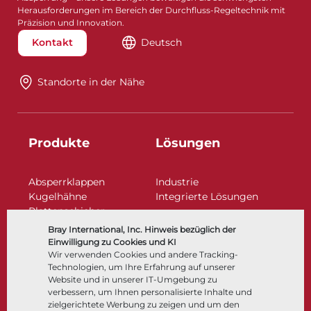
Herausforderungen im Bereich der Durchfluss-Regeltechnik mit
Präzision und Innovation.
Kontakt
Deutsch
Standorte in der Nähe​​​​​​​
Produkte
Lösungen
Absperrklappen
Industrie
Kugelhähne
Integrierte Lösungen
Plattenschieber
Regelarmaturen
Bray International, Inc. Hinweis bezüglich der
Rückschlagklappen
Einwilligung zu Cookies und KI
Antriebe | Betätigungen
Wir verwenden Cookies und andere Tracking-
Technologien, um Ihre Erfahrung auf unserer
Steuer- und Regeltechnik
Website und in unserer IT-Umgebung zu
Tieftemperatur​​​​​​​
verbessern, um Ihnen personalisierte Inhalte und
Unternehmen
Dokumentation
zielgerichtete Werbung zu zeigen und um den