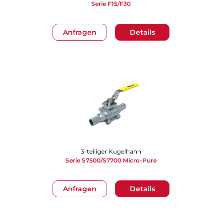
Serie F15/F30
Anfragen
Details
3-teiliger Kugelhahn
Serie S7500/S7700 Micro-Pure
Anfragen
Details