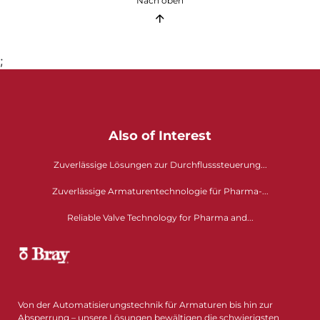
Nach oben
;
Also of Interest
Zuverlässige Lösungen zur Durchflusssteuerung...
Zuverlässige Armaturentechnologie für Pharma-...
Reliable Valve Technology for Pharma and...
Von der Automatisierungstechnik für Armaturen bis hin zur
Absperrung – unsere Lösungen bewältigen die schwierigsten