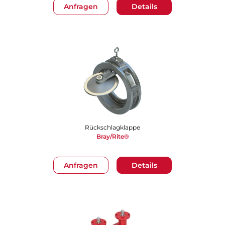
Anfragen
Details
Rückschlagklappe
Bray/Rite®
Anfragen
Details