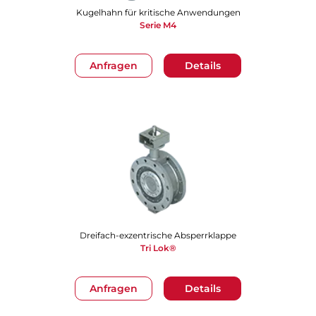
Kugelhahn für kritische Anwendungen
Serie M4
Anfragen
Details
Dreifach-exzentrische Absperrklappe
Tri Lok®
Anfragen
Details