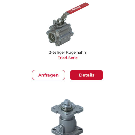
3-teiliger Kugelhahn
Triad-Serie
Anfragen
Details