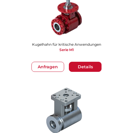
Kugelhahn für kritische Anwendungen
Serie M1
Anfragen
Details