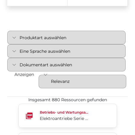
Anzeigen
Insgesamt 880 Ressourcen gefunden
Elektroantriebe Serie 70TD (Englisch)
Betriebs- und Wartungsanleitung
Elektroantriebe Serie 70TD (Englisch)