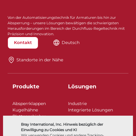
Von der Automatisierungstechnik für Armaturen bis hin zur
Absperrung – unsere Lösungen bewältigen die schwierigsten
Herausforderungen im Bereich der Durchfluss-Regeltechnik mit
Präzision und Innovation.
Kontakt
Deutsch
Standorte in der Nähe​​​​​​​
Produkte
Lösungen
Absperrklappen
Industrie
Kugelhähne
Integrierte Lösungen
Plattenschieber
Regelarmaturen
Bray International, Inc. Hinweis bezüglich der
Rückschlagklappen
Einwilligung zu Cookies und KI
Antriebe | Betätigungen
Wir verwenden Cookies und andere Tracking-