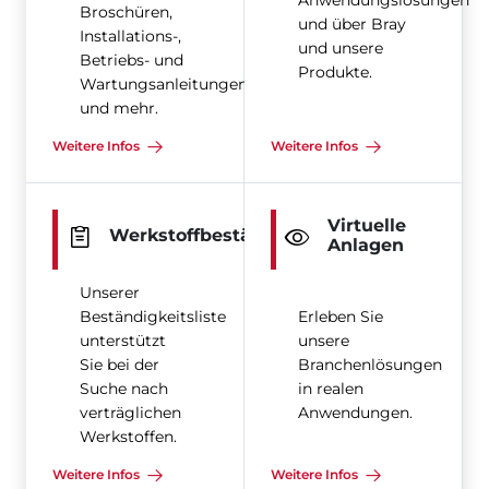
Anwendungslösungen
Broschüren,
und über Bray
Installations-,
und unsere
Betriebs- und
Produkte.
Wartungsanleitungen
und mehr.
Weitere Infos
Weitere Infos
Virtuelle
Werkstoffbeständigkeit
Anlagen
Unserer
Beständigkeitsliste
Erleben Sie
unterstützt
unsere
Sie bei der
Branchenlösungen
Suche nach
in realen
verträglichen
Anwendungen.
Werkstoffen.
Weitere Infos
Weitere Infos