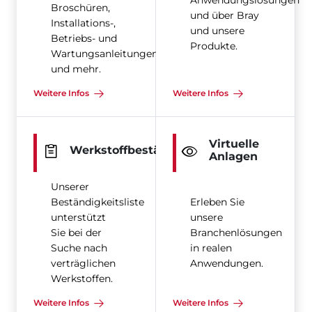
Anwendungslösungen
Broschüren,
und über Bray
Installations-,
und unsere
Betriebs- und
Produkte.
Wartungsanleitungen
und mehr.
Weitere Infos
Weitere Infos
Virtuelle
Werkstoffbeständigkeit
Anlagen
Unserer
Beständigkeitsliste
Erleben Sie
unterstützt
unsere
Sie bei der
Branchenlösungen
Suche nach
in realen
verträglichen
Anwendungen.
Werkstoffen.
Weitere Infos
Weitere Infos