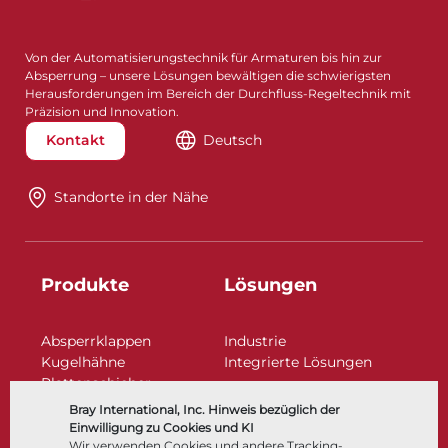
Von der Automatisierungstechnik für Armaturen bis hin zur
Absperrung – unsere Lösungen bewältigen die schwierigsten
Herausforderungen im Bereich der Durchfluss-Regeltechnik mit
Präzision und Innovation.
Kontakt
Deutsch
Standorte in der Nähe​​​​​​​
Produkte
Lösungen
Absperrklappen
Industrie
Kugelhähne
Integrierte Lösungen
Plattenschieber
Regelarmaturen
Bray International, Inc. Hinweis bezüglich der
Rückschlagklappen
Einwilligung zu Cookies und KI
Antriebe | Betätigungen
Wir verwenden Cookies und andere Tracking-