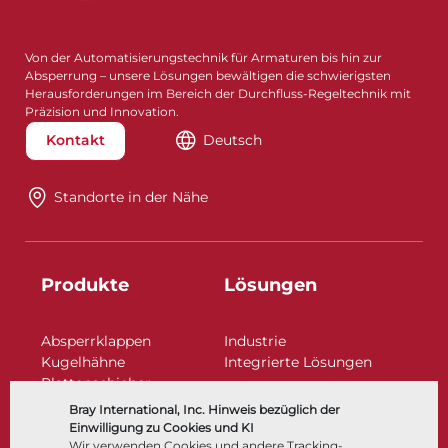
Von der Automatisierungstechnik für Armaturen bis hin zur
Absperrung – unsere Lösungen bewältigen die schwierigsten
Herausforderungen im Bereich der Durchfluss-Regeltechnik mit
Präzision und Innovation.
Kontakt
Deutsch
Standorte in der Nähe​​​​​​​
Produkte
Lösungen
Absperrklappen
Industrie
Kugelhähne
Integrierte Lösungen
Plattenschieber
Regelarmaturen
Bray International, Inc. Hinweis bezüglich der
Rückschlagklappen
Einwilligung zu Cookies und KI
Antriebe | Betätigungen
Wir verwenden Cookies und andere Tracking-