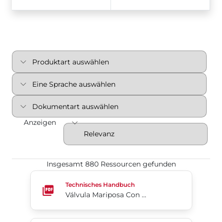
Anzeigen
Insgesamt 880 Ressourcen gefunden
Válvula Mariposa Con Revestimiento De PTFE 2-C
Technisches Handbuch
Válvula Mariposa Con Revestimiento De PTFE 2-Cx