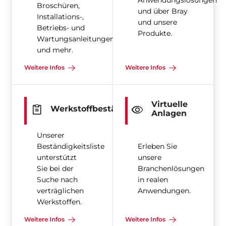
Anwendungslösungen
Broschüren,
und über Bray
Installations-,
und unsere
Betriebs- und
Produkte.
Wartungsanleitungen
und mehr.
Weitere Infos
Weitere Infos
Virtuelle
Werkstoffbeständigkeit
Anlagen
Unserer
Beständigkeitsliste
Erleben Sie
unterstützt
unsere
Sie bei der
Branchenlösungen
Suche nach
in realen
verträglichen
Anwendungen.
Werkstoffen.
Weitere Infos
Weitere Infos