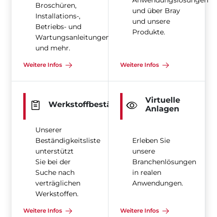
Anwendungslösungen
Broschüren,
und über Bray
Installations-,
und unsere
Betriebs- und
Produkte.
Wartungsanleitungen
und mehr.
Weitere Infos
Weitere Infos
Virtuelle
Werkstoffbeständigkeit
Anlagen
Unserer
Beständigkeitsliste
Erleben Sie
unterstützt
unsere
Sie bei der
Branchenlösungen
Suche nach
in realen
verträglichen
Anwendungen.
Werkstoffen.
Weitere Infos
Weitere Infos