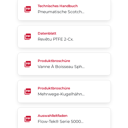
Pneumatische Scotch-Yoke-Antriebe der Serie 98
Technisches Handbuch
Pneumatische Scotch-Yoke-Antriebe der Serie 98
Revêtu PTFE 2-Cx.
Datenblatt
Revêtu PTFE 2-Cx.
Vanne À Boisseau Sphérique 3 Pièces Séries 7000
Produktbroschüre
Vanne À Boisseau Sphérique 3 Pièces Séries 7000/8000
Mehrwege-Kugelhähne Modell 3HP (Englisch)
Produktbroschüre
Mehrwege-Kugelhähne Modell 3HP (Englisch)
Flow-Tek® Serie 5000/6000 Teilenummerierung
Auswahlleitfaden
Flow-Tek® Serie 5000/6000 Teilenummerierung