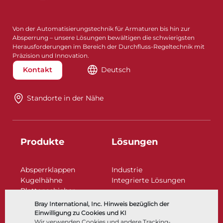
Von der Automatisierungstechnik für Armaturen bis hin zur
Absperrung – unsere Lösungen bewältigen die schwierigsten
Herausforderungen im Bereich der Durchfluss-Regeltechnik mit
Präzision und Innovation.
Kontakt
Deutsch
Standorte in der Nähe​​​​​​​
Produkte
Lösungen
Absperrklappen
Industrie
Kugelhähne
Integrierte Lösungen
Plattenschieber
Regelarmaturen
Bray International, Inc. Hinweis bezüglich der
Rückschlagklappen
Einwilligung zu Cookies und KI
Antriebe | Betätigungen
Wir verwenden Cookies und andere Tracking-