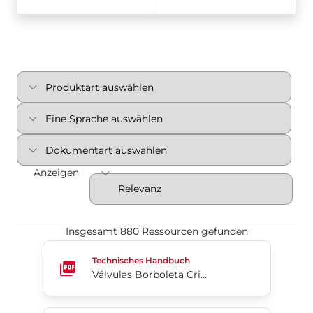
Anzeigen
Insgesamt 880 Ressourcen gefunden
Válvulas Borboleta Criogênicas de Alto Desempen
Technisches Handbuch
Válvulas Borboleta Criogênicas de Alto Desempenho Série McCannalok™