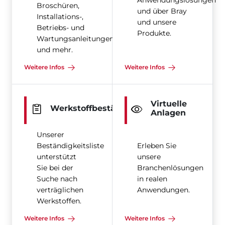
Anwendungslösungen
Broschüren,
und über Bray
Installations-,
und unsere
Betriebs- und
Produkte.
Wartungsanleitungen
und mehr.
Weitere Infos
Weitere Infos
Virtuelle
Werkstoffbeständigkeit
Anlagen
Unserer
Beständigkeitsliste
Erleben Sie
unterstützt
unsere
Sie bei der
Branchenlösungen
Suche nach
in realen
verträglichen
Anwendungen.
Werkstoffen.
Weitere Infos
Weitere Infos