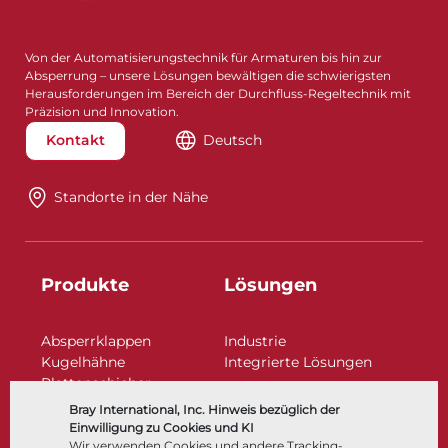
Von der Automatisierungstechnik für Armaturen bis hin zur
Absperrung – unsere Lösungen bewältigen die schwierigsten
Herausforderungen im Bereich der Durchfluss-Regeltechnik mit
Präzision und Innovation.
Kontakt
Deutsch
Standorte in der Nähe​​​​​​​
Produkte
Lösungen
Absperrklappen
Industrie
Kugelhähne
Integrierte Lösungen
Plattenschieber
Regelarmaturen
Bray International, Inc. Hinweis bezüglich der
Rückschlagklappen
Einwilligung zu Cookies und KI
Antriebe | Betätigungen
Wir verwenden Cookies und andere Tracking-