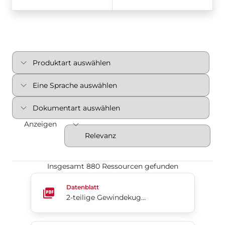
Anzeigen
Insgesamt 880 Ressourcen gefunden
2-teilige Gewindekugelhähne mit vollem Durchgang​​​​
Datenblatt
2-teilige Gewindekugelhähne mit vollem Durchgang​​​​​​​ der Serie 85 von Flow-Tek®