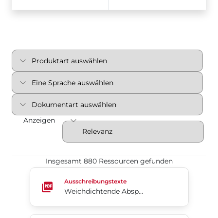
Anzeigen
Insgesamt 880 Ressourcen gefunden
Weichdichtende Absperrklappen Serie 35F (Englisc
Ausschreibungstexte
Weichdichtende Absperrklappen Serie 35F (Englisch)