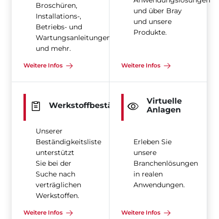
Anwendungslösungen
Broschüren,
und über Bray
Installations-,
und unsere
Betriebs- und
Produkte.
Wartungsanleitungen
und mehr.
Weitere Infos
Weitere Infos
Virtuelle
Werkstoffbeständigkeit
Anlagen
Unserer
Beständigkeitsliste
Erleben Sie
unterstützt
unsere
Sie bei der
Branchenlösungen
Suche nach
in realen
verträglichen
Anwendungen.
Werkstoffen.
Weitere Infos
Weitere Infos