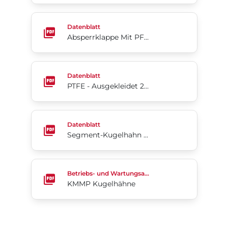
Absperrklappe Mit PFA-auskleidung Acris® Serie 2
Datenblatt
Absperrklappe Mit PFA-auskleidung Acris® Serie 24/25
PTFE - Ausgekleidet 2-Cx
Datenblatt
PTFE - Ausgekleidet 2-Cx
Segment-Kugelhahn Serie 19/19L
Datenblatt
Segment-Kugelhahn Serie 19/19L
KMMP Kugelhähne
Betriebs- und Wartungsanleitung
KMMP Kugelhähne