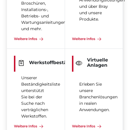
Anwendungslösungen
Broschüren,
und über Bray
Installations-,
und unsere
Betriebs- und
Produkte.
Wartungsanleitungen
und mehr.
Weitere Infos
Weitere Infos
Virtuelle
Werkstoffbeständigkeit
Anlagen
Unserer
Beständigkeitsliste
Erleben Sie
unterstützt
unsere
Sie bei der
Branchenlösungen
Suche nach
in realen
verträglichen
Anwendungen.
Werkstoffen.
Weitere Infos
Weitere Infos