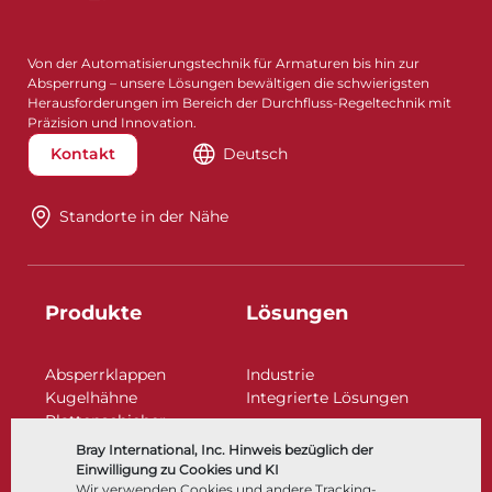
Von der Automatisierungstechnik für Armaturen bis hin zur
Absperrung – unsere Lösungen bewältigen die schwierigsten
Herausforderungen im Bereich der Durchfluss-Regeltechnik mit
Präzision und Innovation.
Kontakt
Deutsch
Standorte in der Nähe​​​​​​​
Produkte
Lösungen
Absperrklappen
Industrie
Kugelhähne
Integrierte Lösungen
Plattenschieber
Regelarmaturen
Bray International, Inc. Hinweis bezüglich der
Rückschlagklappen
Einwilligung zu Cookies und KI
Antriebe | Betätigungen
Wir verwenden Cookies und andere Tracking-