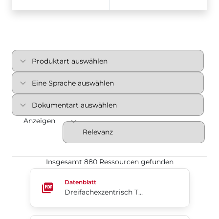
Anzeigen
Insgesamt 880 Ressourcen gefunden
Dreifachexzentrisch Tri Lok®-Cx
Datenblatt
Dreifachexzentrisch Tri Lok®-Cx