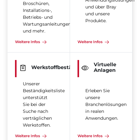
Anwendungslösungen
Broschüren,
und über Bray
Installations-,
und unsere
Betriebs- und
Produkte.
Wartungsanleitungen
und mehr.
Weitere Infos
Weitere Infos
Virtuelle
Werkstoffbeständigkeit
Anlagen
Unserer
Beständigkeitsliste
Erleben Sie
unterstützt
unsere
Sie bei der
Branchenlösungen
Suche nach
in realen
verträglichen
Anwendungen.
Werkstoffen.
Weitere Infos
Weitere Infos