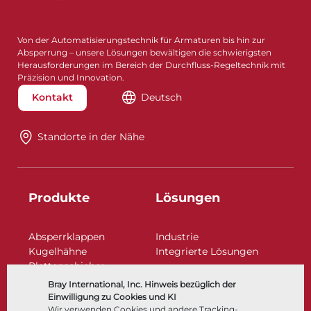
Von der Automatisierungstechnik für Armaturen bis hin zur
Absperrung – unsere Lösungen bewältigen die schwierigsten
Herausforderungen im Bereich der Durchfluss-Regeltechnik mit
Präzision und Innovation.
Kontakt
Deutsch
Standorte in der Nähe​​​​​​​
Produkte
Lösungen
Absperrklappen
Industrie
Kugelhähne
Integrierte Lösungen
Plattenschieber
Regelarmaturen
Bray International, Inc. Hinweis bezüglich der
Rückschlagklappen
Einwilligung zu Cookies und KI
Antriebe | Betätigungen
Wir verwenden Cookies und andere Tracking-