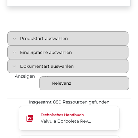
Anzeigen
Insgesamt 880 Ressourcen gefunden
Válvula Borboleta Revestida em PTFE 2-Cx
Technisches Handbuch
Válvula Borboleta Revestida em PTFE 2-Cx