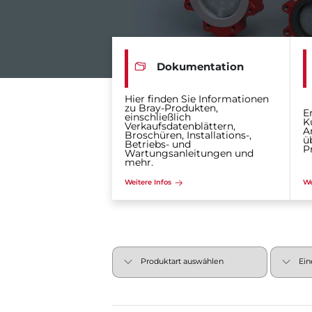
Dokumentation
Hier finden Sie Informationen
zu Bray-Produkten,
E
einschließlich
K
Verkaufsdatenblättern,
A
Broschüren, Installations-,
ü
Betriebs- und
P
Wartungsanleitungen und
mehr.
Weitere Infos
We