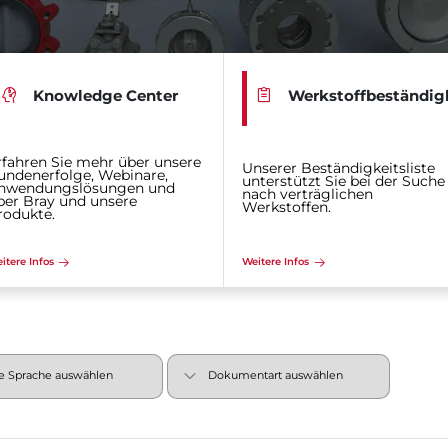
Knowledge Center
Werkstoffbeständig
rfahren Sie mehr über unsere
Unserer Beständigkeitsliste
undenerfolge, Webinare,
unterstützt Sie bei der Suche
nwendungslösungen und
nach verträglichen
ber Bray und unsere
Werkstoffen.
rodukte.
itere Infos
Weitere Infos