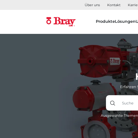
Über uns
Kontakt
Karrie
Produkte
Lösungen
Erfahren 
Ausgewählte Themen