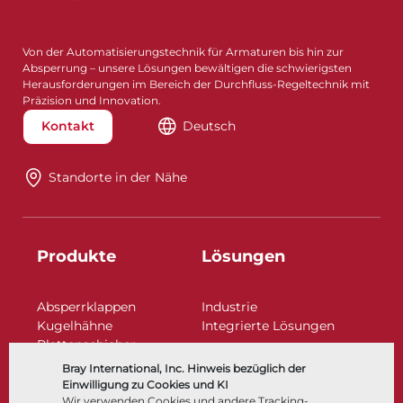
Von der Automatisierungstechnik für Armaturen bis hin zur
Absperrung – unsere Lösungen bewältigen die schwierigsten
Herausforderungen im Bereich der Durchfluss-Regeltechnik mit
Präzision und Innovation.
Kontakt
Deutsch
Standorte in der Nähe​​​​​​​
Produkte
Lösungen
Absperrklappen
Industrie
Kugelhähne
Integrierte Lösungen
Plattenschieber
Regelarmaturen
Bray International, Inc. Hinweis bezüglich der
Rückschlagklappen
Einwilligung zu Cookies und KI
Antriebe | Betätigungen
Wir verwenden Cookies und andere Tracking-