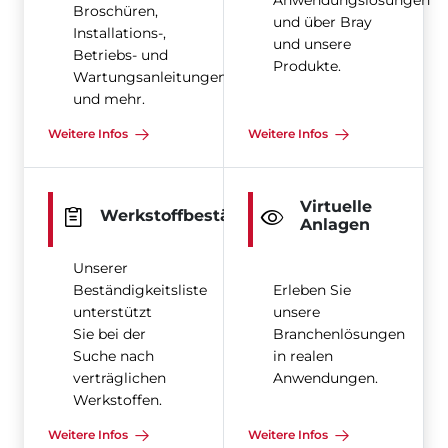
Anwendungslösungen
Broschüren,
und über Bray
Installations-,
und unsere
Betriebs- und
Produkte.
Wartungsanleitungen
und mehr.
Weitere Infos
Weitere Infos
Virtuelle
Werkstoffbeständigkeit
Anlagen
Unserer
Beständigkeitsliste
Erleben Sie
unterstützt
unsere
Sie bei der
Branchenlösungen
Suche nach
in realen
verträglichen
Anwendungen.
Werkstoffen.
Weitere Infos
Weitere Infos