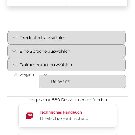
Anzeigen
Insgesamt 880 Ressourcen gefunden
Dreifachexzentrische Absperrklappe Trilok-Cx.
Technisches Handbuch
Dreifachexzentrische Absperrklappe Trilok-Cx.