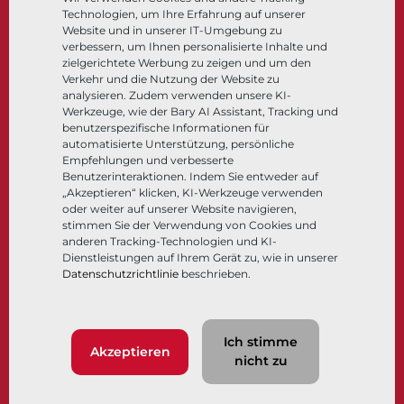
Technologien, um Ihre Erfahrung auf unserer
Steuer- und Regeltechnik
Website und in unserer IT-Umgebung zu
Tieftemperatur​​​​​​​
verbessern, um Ihnen personalisierte Inhalte und
Unternehmen
Dokumentation
zielgerichtete Werbung zu zeigen und um den
Verkehr und die Nutzung der Website zu
analysieren. Zudem verwenden unsere KI-
Über
Dokumente
Werkzeuge, wie der Bary AI Assistant, Tracking und
Standorte
Wissenszentrum
benutzerspezifische Informationen für
automatisierte Unterstützung, persönliche
Lieferantenmanagement
Software
Empfehlungen und verbesserte
Nachhaltigkeit
Werkstoffauswahl
Benutzerinteraktionen. Indem Sie entweder auf
Kundenportal
„Akzeptieren“ klicken, KI-Werkzeuge verwenden
oder weiter auf unserer Website navigieren,
stimmen Sie der Verwendung von Cookies und
anderen Tracking-Technologien und KI-
Folgen Sie uns
LinkedIn
YouTube
Dienstleistungen auf Ihrem Gerät zu, wie in unserer
Datenschutzrichtlinie
beschrieben.
© 2026 Bray International. Alle Rechte vorbehalten.
Ich stimme
Nutzungsbedingungen
AGB
Datenschutzrichtlinie
Akzeptieren
nicht zu