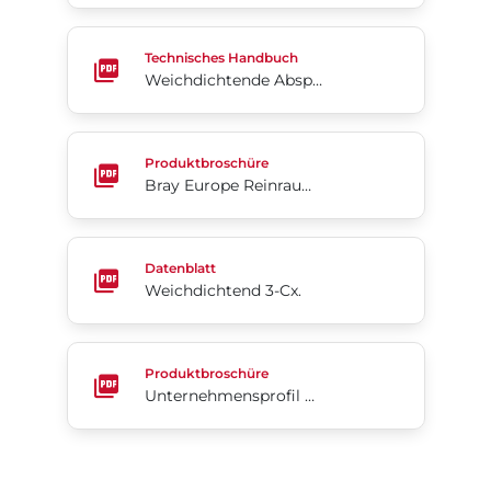
Weichdichtende Absperrklappe 3- Cx.
Technisches Handbuch
Weichdichtende Absperrklappe 3- Cx.
Bray Europe Reinraum-Lösungen
Produktbroschüre
Bray Europe Reinraum-Lösungen
Weichdichtend 3-Cx.
Datenblatt
Weichdichtend 3-Cx.
Unternehmensprofil Bray®
Produktbroschüre
Unternehmensprofil Bray®