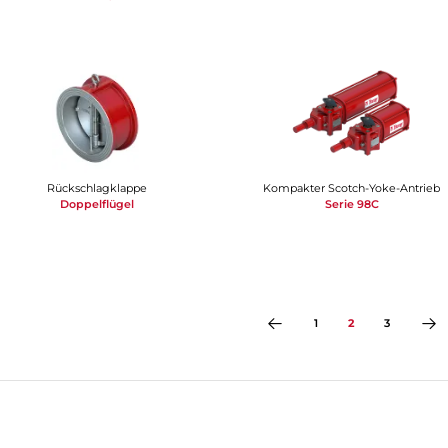
Rückschlagklappe
Kompakter Scotch-Yoke-Antrieb​​​​​​​
Doppelflügel
Serie 98C
1
2
3