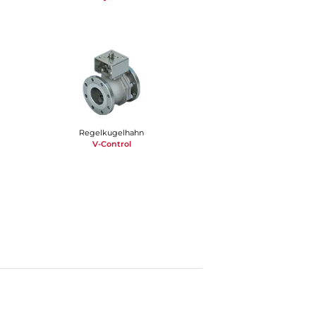
Regelkugelhahn
V-Control