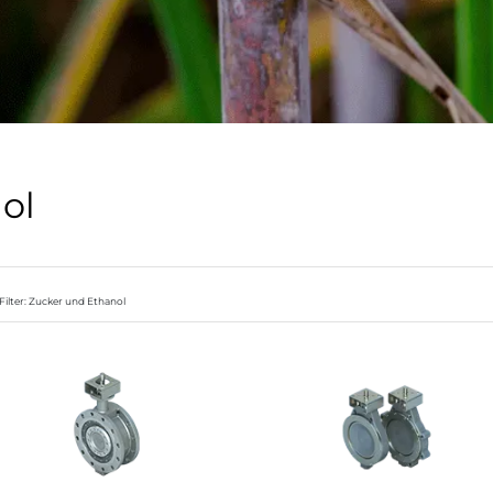
ol
Filter: Zucker und Ethanol