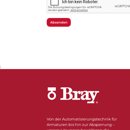
Absenden
;
Von der Automatisierungstechnik für
Armaturen bis hin zur Absperrung –
unsere Lösungen bewältigen die