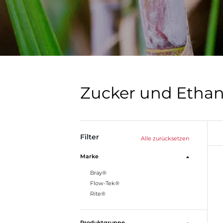
Zucker und Ethan
Filter
Alle zurücksetzen
Marke
Bray®
Flow-Tek®
Rite®
Produktgruppe