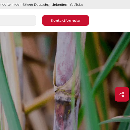
ndorte in der Nähe​​​​​​​
Deutsch
LinkedIn
YouTube
Kontaktformular