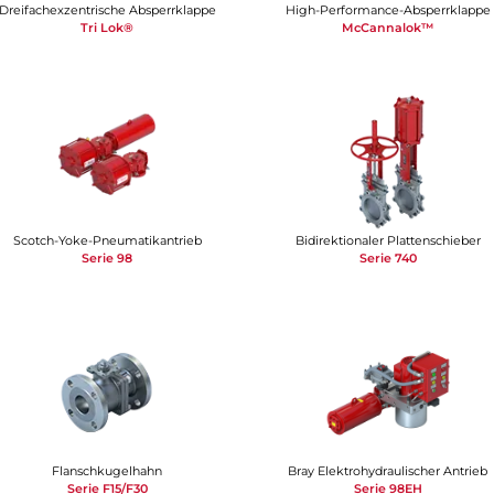
Dreifachexzentrische Absperrklappe
High-Performance-Absperrklappe
Tri Lok®
McCannalok™
Scotch-Yoke-Pneumatikantrieb
Bidirektionaler Plattenschieber
Serie 98
Serie 740
Flanschkugelhahn
Bray Elektrohydraulischer Antrieb​​​​​​​
Serie F15/F30
Serie 98EH