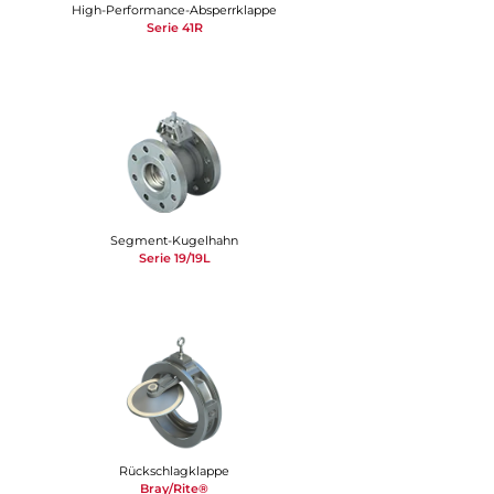
High-Performance-Absperrklappe
Serie 41R
Segment-Kugelhahn
Serie 19/19L
Rückschlagklappe
Bray/Rite®