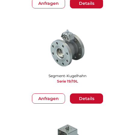
Anfragen
Details
Segment-Kugelhahn
Serie 19/19L
Anfragen
Details