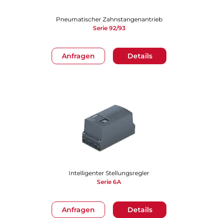
Pneumatischer Zahnstangenantrieb
Serie 92/93
Anfragen
Details
Intelligenter Stellungsregler
Serie 6A
Anfragen
Details