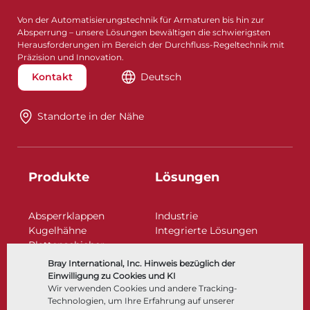
Von der Automatisierungstechnik für Armaturen bis hin zur
Absperrung – unsere Lösungen bewältigen die schwierigsten
Herausforderungen im Bereich der Durchfluss-Regeltechnik mit
Präzision und Innovation.
Kontakt
Deutsch
Standorte in der Nähe​​​​​​​
Produkte
Lösungen
Absperrklappen
Industrie
Kugelhähne
Integrierte Lösungen
Plattenschieber
Regelarmaturen
Bray International, Inc. Hinweis bezüglich der
Rückschlagklappen
Einwilligung zu Cookies und KI
Antriebe | Betätigungen
Wir verwenden Cookies und andere Tracking-
Technologien, um Ihre Erfahrung auf unserer
Steuer- und Regeltechnik