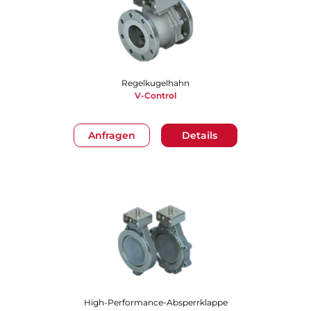
Regelkugelhahn
V-Control
Anfragen
Details
High-Performance-Absperrklappe