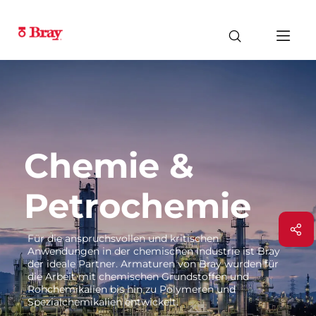
Chemie &
Petrochemie
Für die anspruchsvollen und kritischen
Anwendungen in der chemischen Industrie ist Bray
der ideale Partner. Armaturen von Bray wurden für
die Arbeit mit chemischen Grundstoffen und
Rohchemikalien bis hin zu Polymeren und
Spezialchemikalien entwickelt.