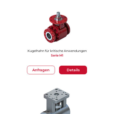
Kugelhahn für kritische Anwendungen
Serie M1
Anfragen
Details