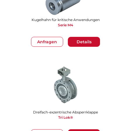
Kugelhahn für kritische Anwendungen
Serie M4
Anfragen
Details
Dreifach-exzentrische Absperrklappe
Tri Lok®