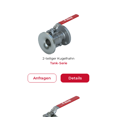
2-teiliger Kugelhahn
Tank-Serie
Anfragen
Details