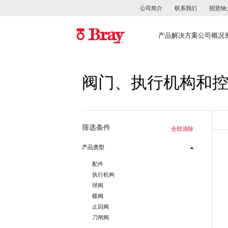
公司简介
联系我们
招贤纳
产品
解决方案
公司概况
阀门、执行机构和
筛选条件
全部清除
产品类型
配件
执行机构
球阀
蝶阀
止回阀
刀闸阀