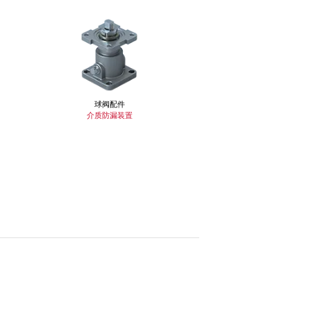
球阀配件
介质防漏装置