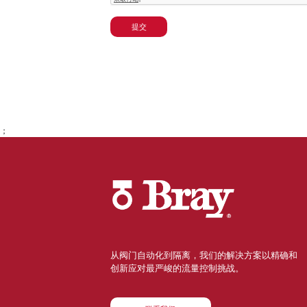
提交
；
从阀门自动化到隔离，我们的解决方案以精确和
创新应对最严峻的流量控制挑战。