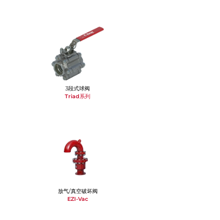
3段式球阀
Triad系列
放气/真空破坏阀
EZI-Vac