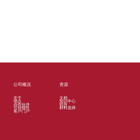
公司概况
资源
关于
文档
地点
知识中心
合作伙伴
软件
可持续性
材料选择
客户门户