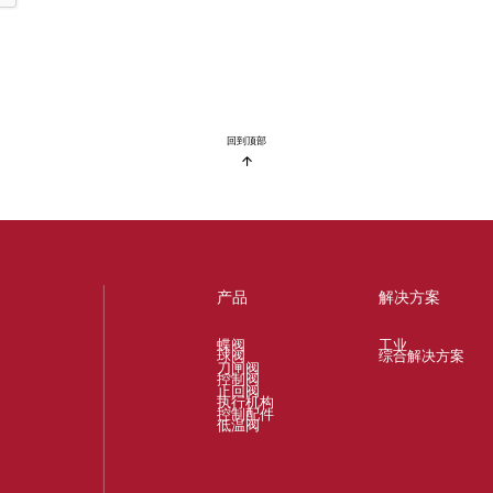
回到顶部
产品
解决方案
蝶阀
工业
球阀
综合解决方案
刀闸阀
控制阀
止回阀
执行机构
控制配件
低温阀