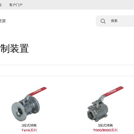
士
客户门户
资源
控制装置
2段式球阀
3段式球阀
Tank系列
7000/8000系列