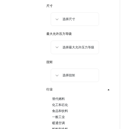
尺寸
选择尺寸
最大允许压力等级
选择最大允许压力等级
扭矩
选择扭矩
行业
替代燃料
化工和石化
食品和饮料
一般工业
暖通空调