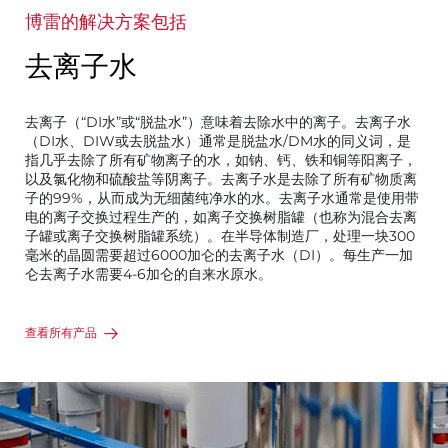
博雷的解决方案包括
去离子水
去离子（“DI水”或“脱盐水”）意味着去除水中的离子。去离子水
（DI水、DIW或去脱盐水）通常是脱盐水/DM水的同义词，是
指几乎去除了所有矿物离子的水，如钠、钙、铁和铜等阳离子，
以及氯化物和硫酸盐等阴离子。去离子水是去除了所有矿物质离
子的99%，从而成为无细菌纯净水的水。去离子水通常是使用带
电的离子交换过程生产的，如离子交换树脂罐（也称为混合去离
子罐或离子交换树脂罐系统）。在半导体制造厂，处理一块300
毫米的晶圆需要超过6000加仑的去离子水（DI）。每生产一加
仑去离子水需要4-6加仑的自来水原水。
查看所有产品