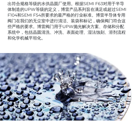
出符合规格等级的水供晶圆厂使用。根据SEMI F63对用于半导
体制造的UPW等级的定义，博雷产品系列旨在满足或超过SEMI
F104和SEMI F54所要求的最严格的行业标准。博雷半导体专用
阀门在我们的无尘室中进行清洁、装袋和标记，确保阀门符合这
些严格的要求。博雷阀门用于UPW抛光解决方案、存储和分配
系统中，包括晶圆清洗、冲洗、表面处理、湿法蚀刻、溶剂流程
和化学机械平坦化。