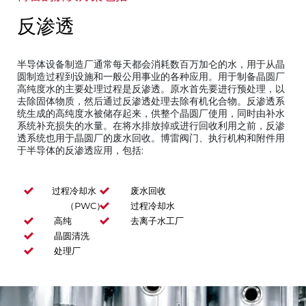
反渗透
半导体设备制造厂通常每天都会消耗数百万加仑的水，用于从晶
圆制造过程到设施和一般公用事业的各种应用。用于制备晶圆厂
高纯度水的主要处理过程是反渗透。原水首先要进行预处理，以
去除固体物质，然后通过反渗透处理去除有机化合物。反渗透系
统生成的高纯度水被储存起来，供整个晶圆厂使用，同时由补水
系统补充损失的水量。在将水排放掉或进行回收利用之前，反渗
透系统也用于晶圆厂的废水回收。博雷阀门、执行机构和附件用
于半导体的反渗透应用，包括:
过程冷却水
废水回收
（PWC）
过程冷却水
高纯
去离子水工厂
晶圆清洗
处理厂