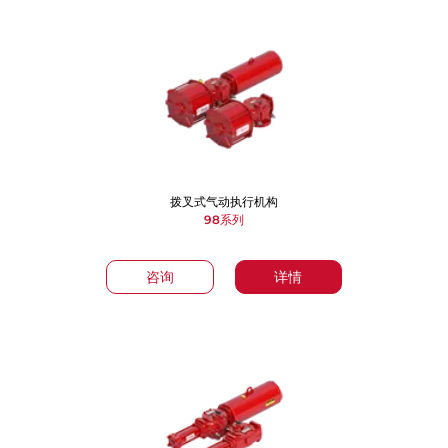
拨叉式气动执行机构
98系列
咨询
详情