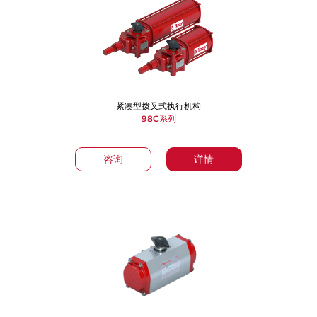
紧凑型拨叉式执行机构
98C系列
咨询
详情