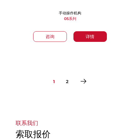
手动操作机构
05系列
咨询
详情
1
2
转到第1页
转到第2页
联系我们
索取报价