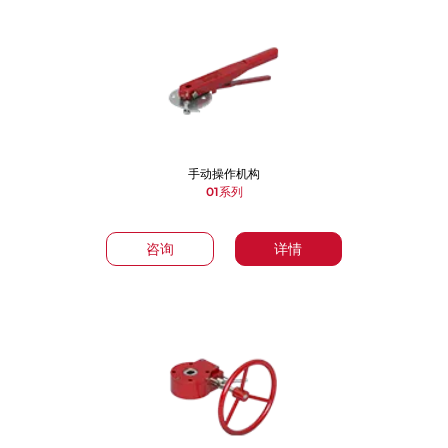
手动操作机构
01系列
咨询
详情