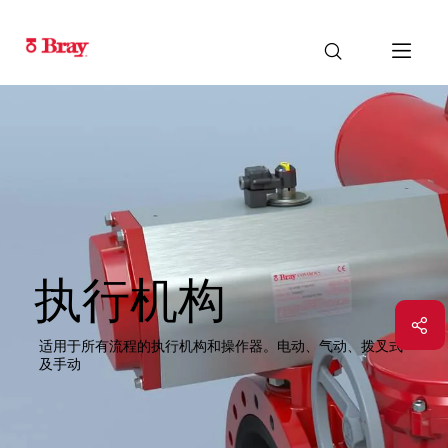
执行机构
适用于所有流程的执行机构和操作器。电动、气动、拨叉式
及手动