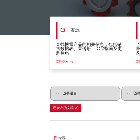
资源
查找博雷产品的相关信息，包括销
售数据表、宣传册、IOM指南及更
多资讯。
立即探索
立
已发布的文稿
专题