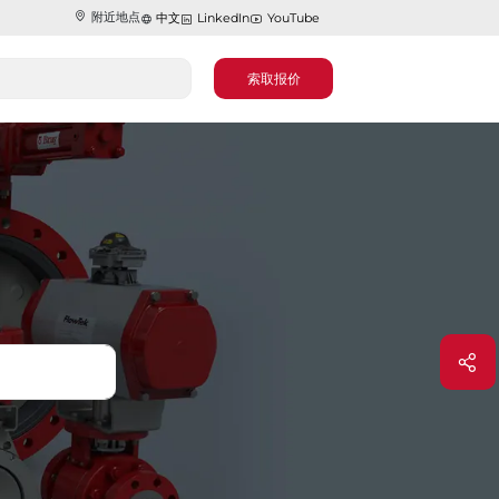
附近地点
中文
LinkedIn
YouTube
索取报价