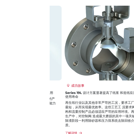
成功故事
Series 19L 设计方案显著提高了纸浆 和造纸应用中阀
使用寿命
再生纸行业以及其他非常严苛的工况，要求工厂停机时
最短，从而实现最优效率。这些工艺工 况要求阀门, 执
构和流量控制产品必须适应严苛的应用环境。再生纸工
生产中，对控制阀 造成最大磨损的其中一项关键应用处
除渣阶段一利用除砂器和压力筛系统去除回收介质中的 
质。
了解详情