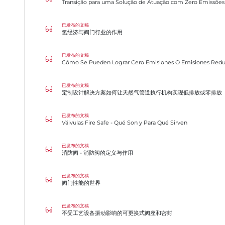
氢经济与阀门行业的作用
已发布的文稿
氢经济与阀门行业的作用
Cómo Se Pueden Lograr Cero Emisiones O Emisiones Reducidas Par
已发布的文稿
定制设计解决方案如何让天然气管道执行机构实现低排放或零排放
已发布的文稿
定制设计解决方案如何让天然气管道执行机构实现低排放或零排放
Válvulas Fire Safe - Qué Son y Para Qué Sirven
已发布的文稿
Válvulas Fire Safe - Qué Son y Para Qué Sirven
消防阀 - 消防阀的定义与作用
已发布的文稿
消防阀 - 消防阀的定义与作用
阀门性能的世界
已发布的文稿
阀门性能的世界
不受工艺设备振动影响的可更换式阀座和密封
已发布的文稿
不受工艺设备振动影响的可更换式阀座和密封