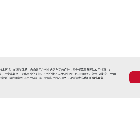
信息技术环境中的浏览体验，向您展示个性化内容与定向广告，并分析流量及网站使用情况。此
用追踪信息及用户专属数据，提供自动化支持、个性化推荐以及优化的用户互动服务。点击“我接受”、使用
意我们在您的设备上使用Cookie、追踪技术及AI服务，详情请参见我们的
隐私政策
。