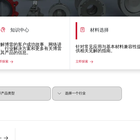
知识中心
材料选择
了解博雷的客户成功故事、网络讲
针对常见应用与基本材料兼容性
座、行业解决方案和更多有关博雷
供相关见解的指南。
及其产品的信息。
即探索
立即探索