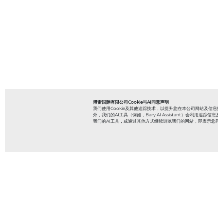
博雷国际有限公司Cookie与AI同意声明
我们使用Cookie及其他追踪技术，以提升您在本公司网站及
外，我们的AI工具（例如，Bary AI Assistant）会利
我们的AI工具，或通过其他方式继续浏览我们的网站，即表示您同
筛选条件：
成功故事
网络讲座