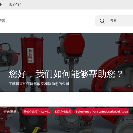
士
客户门户
资源
您好，我们如何能够帮助您？
了解博雷如何能够改变和协助您的公司。
特色主题：
三偏心蝶阀Tri Lok®...
63系列电磁阀
Soluciones Para La Industria Del Agua