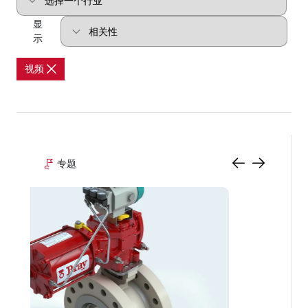
显
示
视频
专题