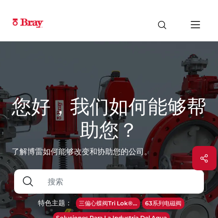
您好，我们如何能够帮
助您？
了解博雷如何能够改变和协助您的公司。
特色主题：
三偏心蝶阀Tri Lok®...
63系列电磁阀
Soluciones Para La Industria Del Agua