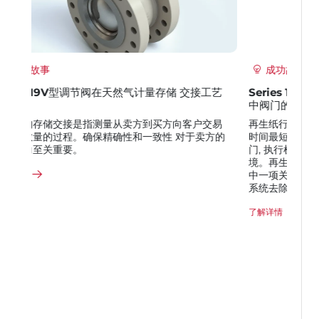
成功故事
Series 19L 设计方案显著提高了纸浆 和造纸应用
中阀门的使用寿命
再生纸行业以及其他非常严苛的工况，要求工厂停机
时间最短，从而实现最优效率。这些工艺工 况要求阀
门, 执行机构和流量控制产品必须适应严苛的应用环
境。再生纸工厂生产中，对控制阀 造成最大磨损的其
中一项关键应用处于除渣阶段一利用除砂器和压力筛
系统去除回收介质中的 杂质。
了解详情