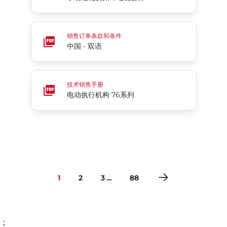
中国 - 双语
销售订单条款和条件
中国 - 双语
电动执行机构 76系列
技术销售手册
电动执行机构 76系列
1
2
3 ...
88
；
转到第1页
转到第2页
转到第3页
转到第4页
转到第5页
转到第6页
转到第7页
转到第8页
转到第9页
转到第10页
转到第11页
转到第12页
转到第13页
转到第14页
转到第15页
转到第16页
转到第17页
转到第18页
转到第19页
转到第20页
转到第21页
转到第22页
转到第23页
转到第24页
转到第25页
转到第26页
转到第27页
转到第28页
转到第29页
转到第30页
转到第31页
转到第32页
转到第33页
转到第34页
转到第35页
转到第36页
转到第37页
转到第38页
转到第39页
转到第40页
转到第41页
转到第42页
转到第43页
转到第44页
转到第45页
转到第46页
转到第47页
转到第48页
转到第49页
转到第50页
转到第51页
转到第52页
转到第53页
转到第54页
转到第55页
转到第56页
转到第57页
转到第58页
转到第59页
转到第60页
转到第61页
转到第62页
转到第63页
转到第64页
转到第65页
转到第66页
转到第67页
转到第68页
转到第69页
转到第70页
转到第71页
转到第72页
转到第73页
转到第74页
转到第75页
转到第76页
转到第77页
转到第78页
转到第79页
转到第80页
转到第81页
转到第82页
转到第83页
转到第84页
转到第85页
转到第86页
转到第87页
转到第88页