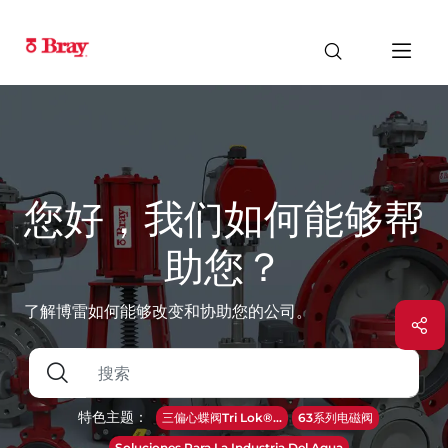
您好，我们如何能够帮
助您？
了解博雷如何能够改变和协助您的公司。
特色主题：
三偏心蝶阀Tri Lok®...
63系列电磁阀
Soluciones Para La Industria Del Agua