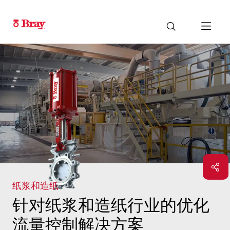
纸浆和造纸
针对纸浆和造纸行业的优化
流量控制解决方案