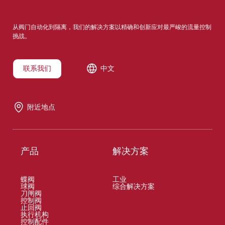
从阀门自动化到隔离，我们的解决方案以精确和创新应对最严峻的流量控制
挑战。
联系我们
中文
附近地点
产品
解决方案
蝶阀
工业
球阀
综合解决方案
刀闸阀
控制阀
止回阀
执行机构
控制配件