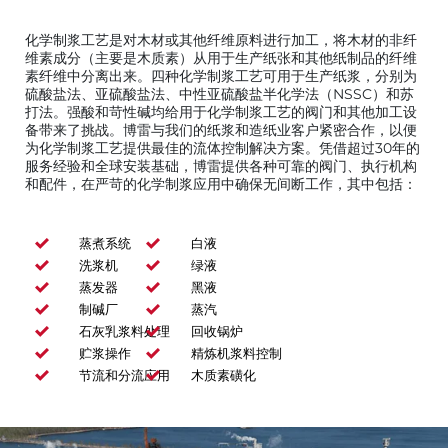
化学制浆工艺是对木材或其他纤维原料进行加工，将木材的非纤
维素成分（主要是木质素）从用于生产纸张和其他纸制品的纤维
素纤维中分离出来。四种化学制浆工艺可用于生产纸浆，分别为
硫酸盐法、亚硫酸盐法、中性亚硫酸盐半化学法（NSSC）和苏
打法。强酸和苛性碱均给用于化学制浆工艺的阀门和其他加工设
备带来了挑战。博雷与我们的纸浆和造纸业客户紧密合作，以便
为化学制浆工艺提供最佳的流体控制解决方案。凭借超过30年的
服务经验和全球安装基础，博雷提供各种可靠的阀门、执行机构
和配件，在严苛的化学制浆应用中确保无间断工作，其中包括：
蒸煮系统
白液
洗浆机
绿液
蒸发器
黑液
制碱厂
蒸汽
石灰乳浆料处理
回收锅炉
贮浆操作
精炼机浆料控制
节流和分流应用
木质素磺化