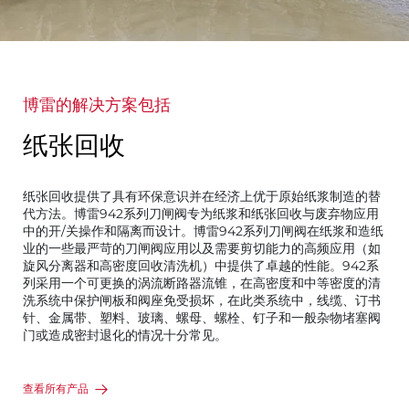
博雷的解决方案包括
纸张回收
纸张回收提供了具有环保意识并在经济上优于原始纸浆制造的替
代方法。博雷942系列刀闸阀专为纸浆和纸张回收与废弃物应用
中的开/关操作和隔离而设计。博雷942系列刀闸阀在纸浆和造纸
业的一些最严苛的刀闸阀应用以及需要剪切能力的高频应用（如
旋风分离器和高密度回收清洗机）中提供了卓越的性能。942系
列采用一个可更换的涡流断路器流锥，在高密度和中等密度的清
洗系统中保护闸板和阀座免受损坏，在此类系统中，线缆、订书
针、金属带、塑料、玻璃、螺母、螺栓、钉子和一般杂物堵塞阀
门或造成密封退化的情况十分常见。
查看所有产品