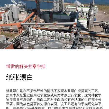
博雷的解决方案包括
纸张漂白
纸浆漂白是在不损伤纤维的情况下实现木浆增白或提亮的工艺。
漂白木浆是通过使用过氧化氢或氯对木浆进行氧化，这两种化学
物质都具有腐蚀性。漂白工艺对于白纸和有色纸张的生产都十分
重要，因为染色需要首先漂白表面。该工艺还有助于实现化学平
衡，并去除污垢/外来颗粒。阀门在纸浆漂白过程的所有阶段都必