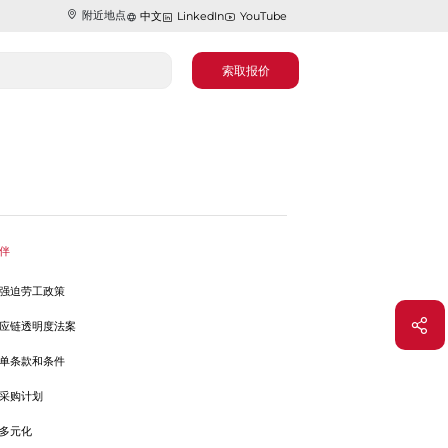
附近地点
中文
LinkedIn
YouTube
索取报价
伴
强迫劳工政策
应链透明度法案
单条款和条件
采购计划
多元化