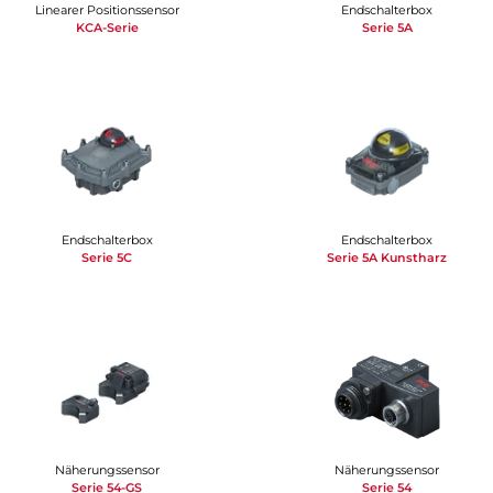
Linearer Positionssensor
Endschalterbox
KCA-Serie
Serie 5A
Endschalterbox
Endschalterbox
Serie 5C
Serie 5A Kunstharz
Näherungssensor
Näherungssensor
Serie 54-GS
Serie 54