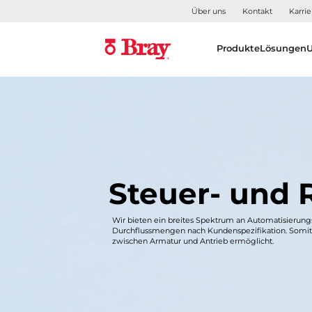
Über uns
Kontakt
Karrie
Produkte
Lösungen
Steuer- und 
Wir bieten ein breites Spektrum an Automatisierung
Durchflussmengen nach Kundenspezifikation. Somi
zwischen Armatur und Antrieb ermöglicht.