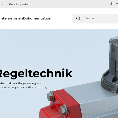
Sta
re
Kundenportal
Unternehmen
Dokumentation
Regeltechnik
stechnik zur Regulierung von
t wird eine perfekte Abstimmung