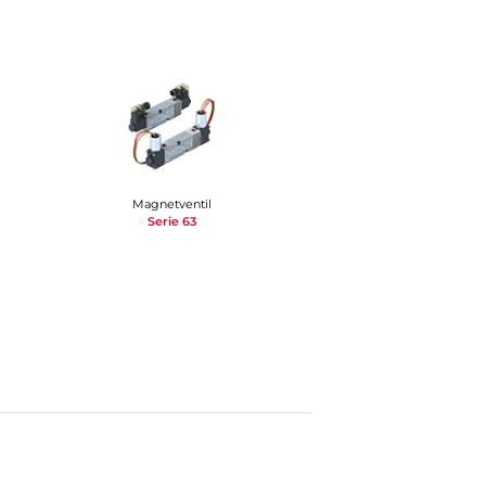
Magnetventil
Serie 63