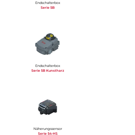
Endschalterbox
Serie 5B
Endschalterbox
Serie 5B Kunstharz
Näherungssensor
Serie 54-HS