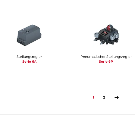
Stellungsregler
Pneumatischer Stellungsregler
Serie 6A
Serie 6P
1
2