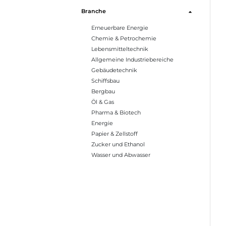
Branche
Erneuerbare Energie
Chemie & Petrochemie
Lebensmitteltechnik
Allgemeine Industriebereiche
Gebäudetechnik
Schiffsbau
Bergbau
Öl & Gas
Pharma & Biotech
Energie
Papier & Zellstoff
Zucker und Ethanol
Wasser und Abwasser