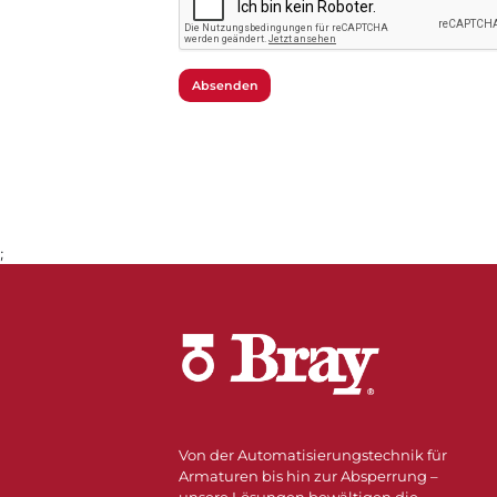
Absenden
;
Von der Automatisierungstechnik für
Armaturen bis hin zur Absperrung –
unsere Lösungen bewältigen die