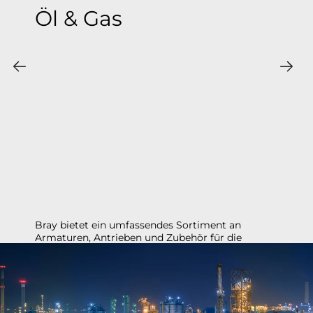
Öl & Gas
Bray bietet ein umfassendes Sortiment an
Armaturen, Antrieben und Zubehör für die
Produktion, den Vertrieb und Raffination von Öl
und Gas.​​​​​​​ Bewährt in anspruchsvollen
Anwendungen wie Ölsand, Erdgas und für
kritische Anwendungen.​​​​​​​