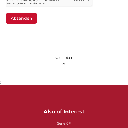
Absenden
Nach oben
;
Also of Interest
Serie 6P