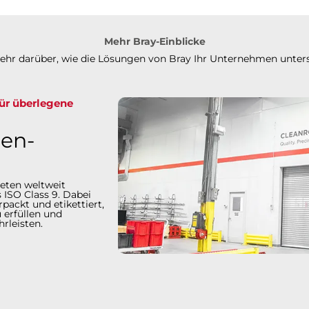
Mehr Bray-Einblicke
mehr darüber, wie die Lösungen von Bray Ihr Unternehmen unter
für überlegene
en-
eten weltweit
 ISO Class 9. Dabei
packt und etikettiert,
 erfüllen und
en.​​​​​​​