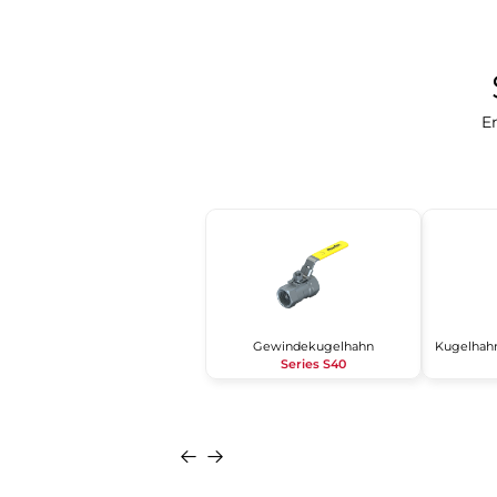
En
Gewindekugelhahn
Series S40