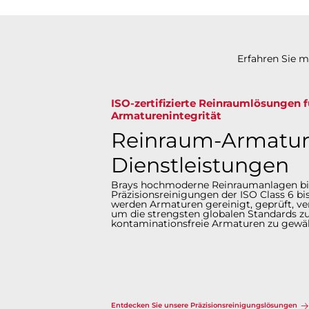
Erfahren Sie 
ISO-zertifizierte Reinraumlösungen 
Armaturenintegrität​​​​​​​
Reinraum-Armatur
Dienstleistungen
Brays hochmoderne Reinraumanlagen bi
Präzisionsreinigungen der ISO Class 6 bis
werden Armaturen gereinigt, geprüft, ver
um die strengsten globalen Standards zu
kontaminationsfreie Armaturen zu gewährleist
Entdecken Sie unsere Präzisionsreinigungslösungen​​​​​​​