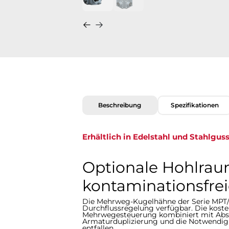
Beschreibung
Spezifikationen
Erhältlich in Edelstahl und Stahlgus
Optionale Hohlraum
kontaminationsfrei
Die Mehrweg-Kugelhähne der Serie MPT/
Durchflussregelung verfügbar. Die koste
Mehrwegesteuerung kombiniert mit Abspe
Armaturduplizierung und die Notwendigk
entfallen.