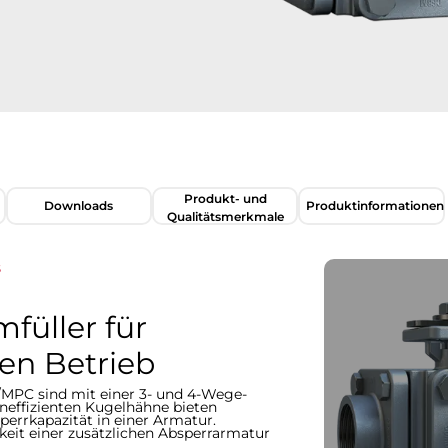
Produkt- und
Downloads
Produktinformationen​​​​​​​
Qualitätsmerkmale
s
füller für
en Betrieb
MPC sind mit einer 3- und 4-Wege-
neffizienten Kugelhähne bieten
rrkapazität in einer Armatur.
eit einer zusätzlichen Absperrarmatur