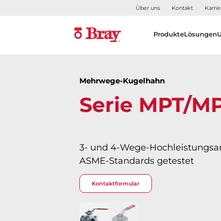
Über uns
Kontakt
Karrie
Produkte
Lösungen
Mehrwege-Kugelhahn
Serie MPT/M
3- und 4-Wege-Hochleistungsa
ASME-Standards getestet
Kontaktformular