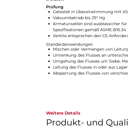
Prüfung
Getestet in Übereinstimmung mit A
Vakuumbetrieb bis 29" Hg
Armaturwellen sind ausblassicher für
Spezifikationen gemäß ASME-B16.34
Ventile entsprechen den CE-Anforde
Standardanwendungen
Mischen oder Vermengen von Leitu
Umlenkung des Flusses an unterschie
Umgehung des Flusses um Siebe, Mes
Leitung des Flusses in oder aus Lage
Absperrung des Flusses von verschi
Weitere Details
Produkt- und Qual