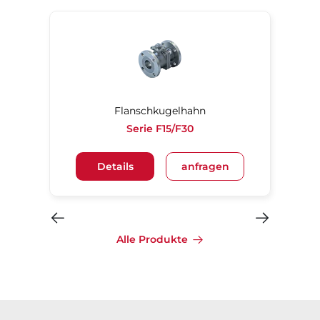
Flanschkugelhahn
Serie F15/F30
Details
anfragen
Alle Produkte