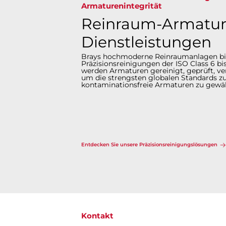
Armaturenintegrität​​​​​​​
Reinraum-Armatur
Dienstleistungen
Brays hochmoderne Reinraumanlagen bi
Präzisionsreinigungen der ISO Class 6 bis
werden Armaturen gereinigt, geprüft, ver
um die strengsten globalen Standards zu
kontaminationsfreie Armaturen zu gewährleist
Entdecken Sie unsere Präzisionsreinigungslösungen​​​​​​​
Kontakt