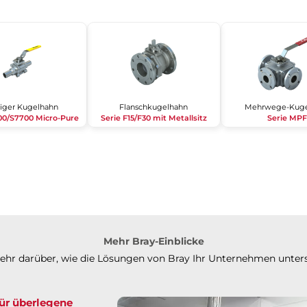
iliger Kugelhahn
Flanschkugelhahn
Mehrwege-Kuge
00/S7700 Micro-Pure
Serie F15/F30 mit Metallsitz
Serie MPF
Mehr Bray-Einblicke
mehr darüber, wie die Lösungen von Bray Ihr Unternehmen unter
für überlegene