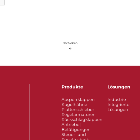
Nach oben
Produkte
Lösungen
Absperrklappen
Industrie
Kugelhähne
Integrierte
Plattenschieber
Lösungen
Regelarmaturen
Rückschlagklappen
Antriebe |
Betätigungen
Steuer- und
Regeltechnik