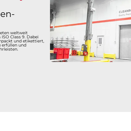
en-
eten weltweit
 ISO Class 9. Dabei
packt und etikettiert,
 erfüllen und
en.​​​​​​​