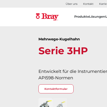
Über uns
Kontakt
Karrie
Produkte
Lösungen
Mehrwege-Kugelhahn
Serie 3HP
Entwickelt für die Instrumentie
API598-Normen
Kontaktformular