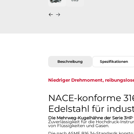
Beschreibung
Spezifikationen
Niedriger Drehmoment, reibungslos
NACE-konforme 31
Edelstahl für indus
Die Mehrweg-Kugelhähne der Serie 3H
Zuverlässigkeit für die Hochdruck-Ins
von Flüssigkeiten und Gasen.
Die nach ASME B16.34-Standards konstr