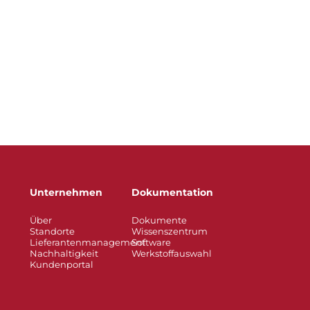
Unternehmen
Dokumentation
Über
Dokumente
Standorte
Wissenszentrum
Lieferantenmanagement
Software
Nachhaltigkeit
Werkstoffauswahl
Kundenportal