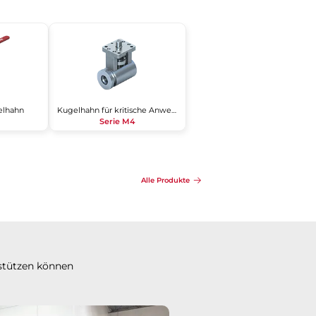
lhahn
Kugelhahn für kritische Anwendungen
Serie M4
Alle Produkte
stützen können