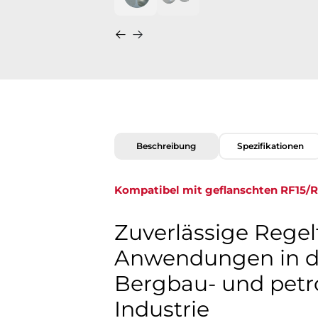
Beschreibung
Spezifikationen
Kompatibel mit geflanschten RF15/RF30-
Zuverlässige Regel
Anwendungen in der
Bergbau- und pet
Industrie​​​​​​​