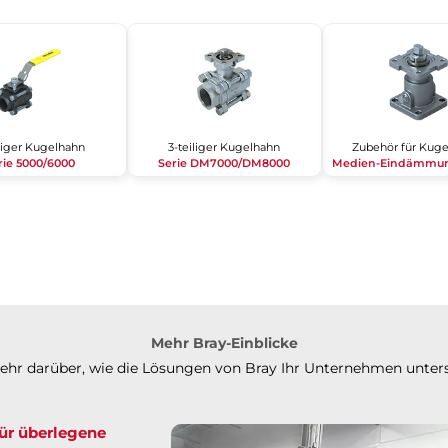
iliger Kugelhahn
3-teiliger Kugelhahn
Zubehör für Kug
rie 5000/6000
Serie DM7000/DM8000
Medien-Eindämmun
Mehr Bray-Einblicke
mehr darüber, wie die Lösungen von Bray Ihr Unternehmen unter
für überlegene