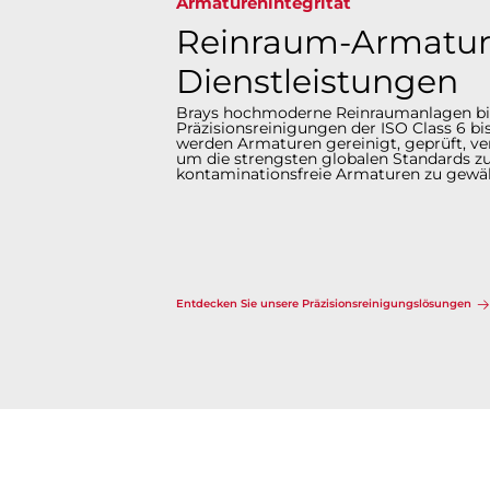
Armaturenintegrität​​​​​​​
Reinraum-Armatur
Dienstleistungen
Brays hochmoderne Reinraumanlagen bi
Präzisionsreinigungen der ISO Class 6 bis
werden Armaturen gereinigt, geprüft, ver
um die strengsten globalen Standards zu
kontaminationsfreie Armaturen zu gewährleist
Entdecken Sie unsere Präzisionsreinigungslösungen​​​​​​​