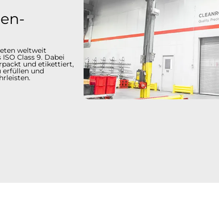
en-
eten weltweit
 ISO Class 9. Dabei
packt und etikettiert,
 erfüllen und
en.​​​​​​​