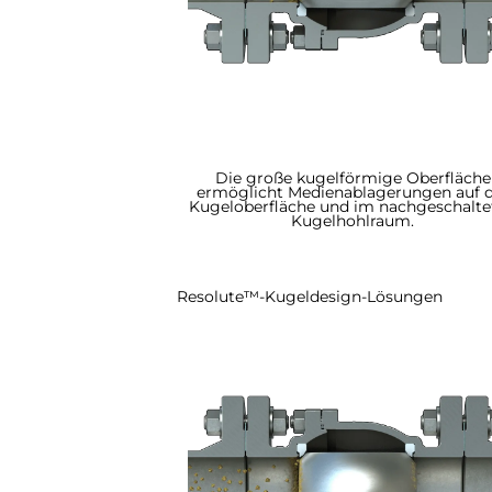
Die große kugelförmige Oberfläche
ermöglicht Medienablagerungen auf 
Kugeloberfläche und im nachgeschalte
Kugelhohlraum.
Resolute™-Kugeldesign-Lösungen​​​​​​​