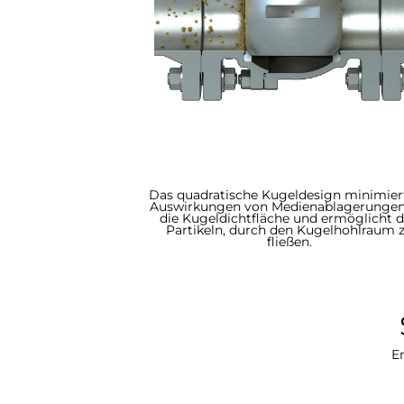
Das quadratische Kugeldesign minimier
Auswirkungen von Medienablagerungen
die Kugeldichtfläche und ermöglicht 
Partikeln, durch den Kugelhohlraum 
fließen.
En