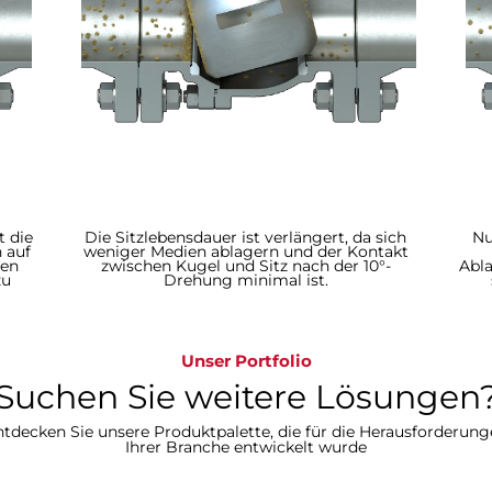
t die
Die Sitzlebensdauer ist verlängert, da sich
Nu
 auf
weniger Medien ablagern und der Kontakt
den
zwischen Kugel und Sitz nach der 10°-
Abl
zu
Drehung minimal ist.
Unser Portfolio
Suchen Sie weitere Lösungen?​​​​​​
tdecken Sie unsere Produktpalette, die für die Herausforderun
Ihrer Branche entwickelt wurde​​​​​​​