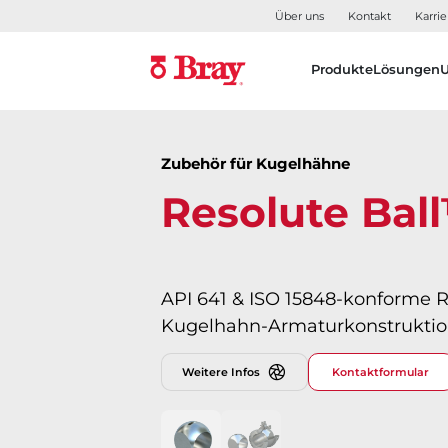
Über uns
Kontakt
Karrie
Produkte
Lösungen
Zubehör für Kugelhähne
Resolute Bal
API 641 & ISO 15848-konforme 
Kugelhahn-Armaturkonstrukti
Weitere Infos
Kontaktformular