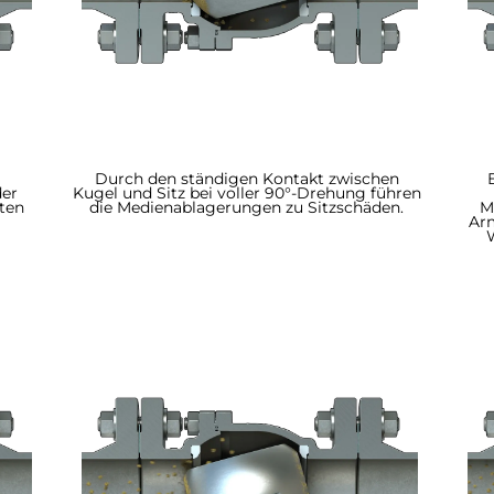
Durch den ständigen Kontakt zwischen
der
Kugel und Sitz bei voller 90°-Drehung führen
ten
die Medienablagerungen zu Sitzschäden.
M
Arm