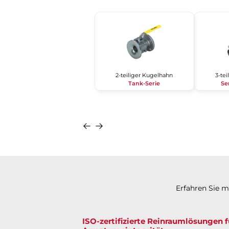
2-teiliger Kugelhahn
3-te
Tank-Serie
Se
Erfahren Sie 
ISO-zertifizierte Reinraumlösungen 