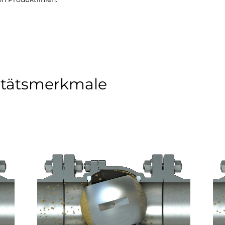
itätsmerkmale