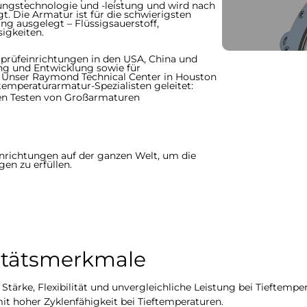
ngstechnologie und -leistung und wird nach
t. Die Armatur ist für die schwierigsten
g ausgelegt – Flüssigsauerstoff,
igkeiten.
urprüfeinrichtungen in den USA, China und
hung und Entwicklung sowie für
. Unser Raymond Technical Center in Houston
temperaturarmatur-Spezialisten geleitet:
en Testen von Großarmaturen
inrichtungen auf der ganzen Welt, um die
en zu erfüllen.
itätsmerkmale
t Stärke, Flexibilität und unvergleichliche Leistung bei Tieftempe
t hoher Zyklenfähigkeit bei Tieftemperaturen.