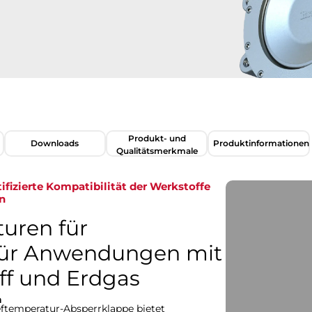
Produkt- und
Downloads
Produktinformationen​​​​​​​
Qualitätsmerkmale
tifizierte Kompatibilität der Werkstoffe
​​
uren für
für Anwendungen mit
nd Erdgas​​​​​​​
n
temperatur-Absperrklappe bietet