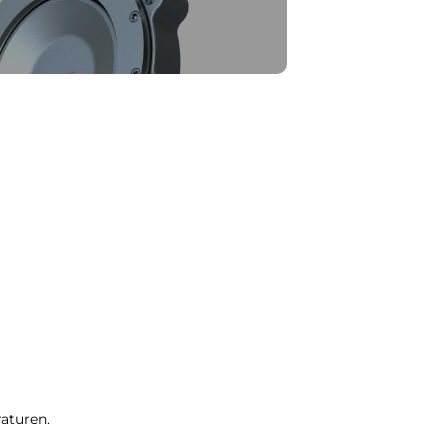
raturen.