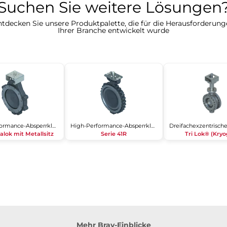
Suchen Sie weitere Lösungen?​​​​​​
tdecken Sie unsere Produktpalette, die für die Herausforderun
Ihrer Branche entwickelt wurde​​​​​​​
High-Performance-Absperrklappe
High-Performance-Absperrklappe
lok mit Metallsitz
Serie 41R
Tri Lok® (Kry
Mehr Bray-Einblicke