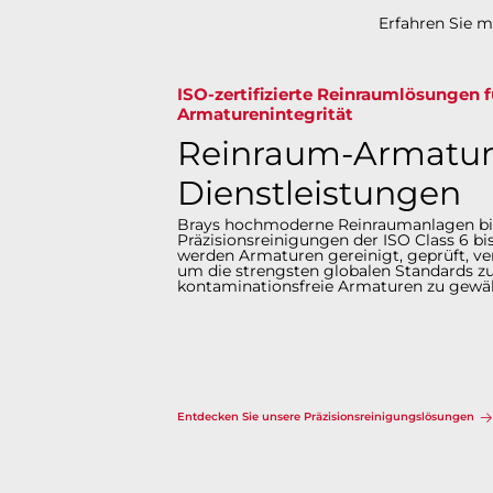
Erfahren Sie 
ISO-zertifizierte Reinraumlösungen 
Armaturenintegrität​​​​​​​
Reinraum-Armatur
Dienstleistungen
Brays hochmoderne Reinraumanlagen bi
Präzisionsreinigungen der ISO Class 6 bis
werden Armaturen gereinigt, geprüft, ver
um die strengsten globalen Standards zu
kontaminationsfreie Armaturen zu gewährleist
Entdecken Sie unsere Präzisionsreinigungslösungen​​​​​​​