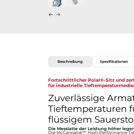
Beschreibung
Spezifikationen
Fortschrittlicher Polar®-Sitz und zer
für industrielle Tieftemperaturmedien​​​​​
Zuverlässige Armat
Tieftemperaturen 
flüssigem Sauerstoff u
Die Messlatte der Leistung höher lege
Die McCannalok™ High-Performance-Tief