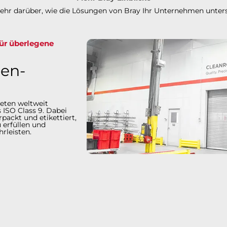
mehr darüber, wie die Lösungen von Bray Ihr Unternehmen unter
für überlegene
en-
eten weltweit
 ISO Class 9. Dabei
packt und etikettiert,
 erfüllen und
en.​​​​​​​